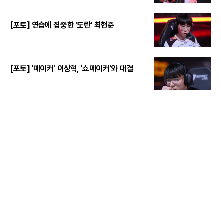
[포토] 연습에 집중한 '도란' 최현준
[포토] '페이커' 이상혁, '쇼메이커'와 대결