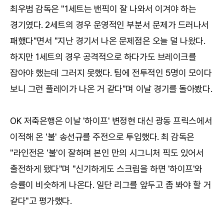
최우범 감독은 "1세트는 밴픽이 잘 나와서 이겨야 하는
경기였다. 2세트의 경우 운영적인 부분서 문제가 드러나서
패했다"면서 "지난 경기서 나온 문제점은 오늘 덜 나왔다.
하지만 1세트의 경우 공격적으로 하다가도 브레이크를
잡아야 했는데 그러지 못했다. 팀에 전투적인 5명이 모이다
보니 그런 플레이가 나온 거 같다"며 이날 경기를 돌아봤다.
OK 저축은행은 이날 '하이프' 변정현 대신 광동 프릭스에서
이적해 온 '불' 송선규를 주전으로 투입했다. 최 감독은
"라인전은 '불'이 잘하며 본인 만의 시그니처 픽도 있어서
출전하게 됐다"며 "신기하게도 스크림을 하면 '하이프'와
승률이 비슷하게 나온다. 일단 리그를 앞두고 좀 봐야 할 거
같다"고 평가했다.