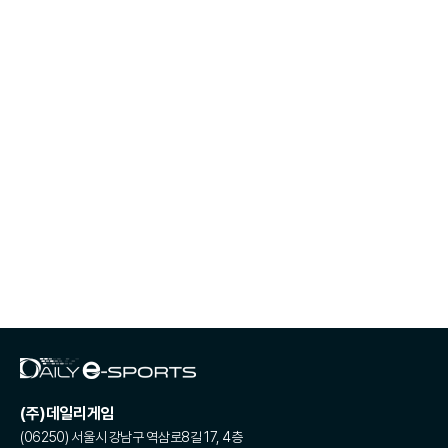
(주)데일리게임
(06250) 서울시 강남구 역삼로8길 17, 4층