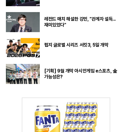
레전드 매치 해설한 강민, "관계자 설득...
재미있었다"
펍지 글로벌 시리즈 서킷3, 5일 개막
[기획] 9월 개막 아시안게임 e스포츠, 金
가능성은?