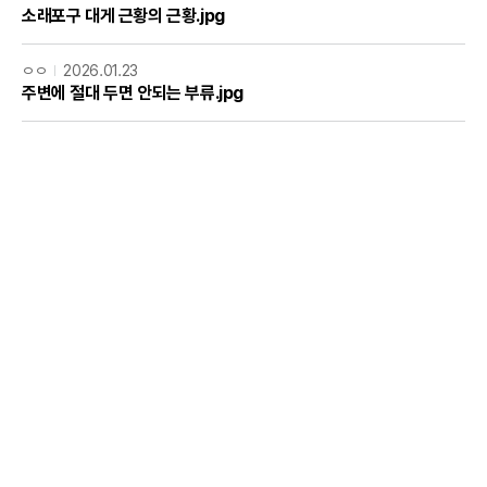
소래포구 대게 근황의 근황.jpg
ㅇㅇ
2026.01.23
주변에 절대 두면 안되는 부류.jpg