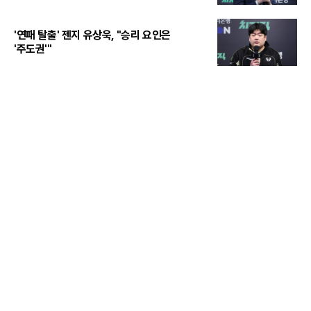
'연패 탈출' 젠지 유상욱, "승리 요인은
'주도권'"