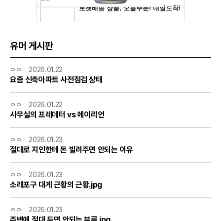
유머 게시판
ㅇㅇ
2026.01.22
요즘 신축아파트 사전점검 상태
ㅇㅇ
2026.01.22
사무실의 프레데터 vs 에이리언
ㅇㅇ
2026.01.23
절대로 지인한테 돈 빌려주면 안되는 이유
ㅇㅇ
2026.01.23
소래포구 대게 근황의 근황.jpg
ㅇㅇ
2026.01.23
주변에 절대 두면 안되는 부류.jpg