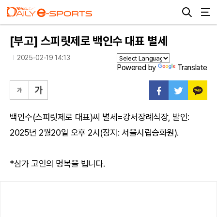
[부고] 스피릿제로 백인수 대표 별세
2025-02-19 14:13
Powered by
Translate
백인수(스피릿제로 대표)씨 별세=강서장례식장, 발인:
2025년 2월20일 오후 2시(장지: 서울시립승화원).
*삼가 고인의 명복을 빕니다.