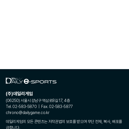
(주)데일리게임
(06250) 서울시 강남구 역삼로8길 17, 4층
Tel. 02-583-5870 | Fax. 02-583-5877
chrono@dailygame.co.kr
데일리게임의 모든 콘텐츠는 저작권법의 보호를 받으며 무단 전재, 복사, 배포를
금합니다.