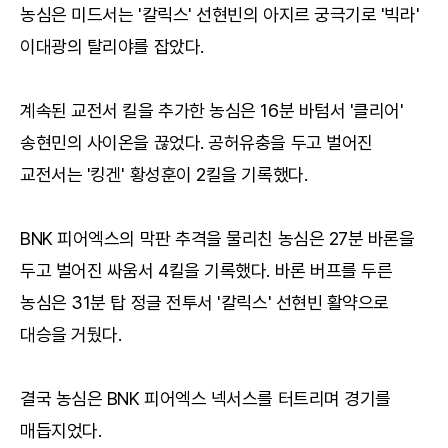
농심은 미드서는 '칼릭스' 선현빈의 아지르 궁극기로 '빅라'
이대광의 탈리야를 잡았다.
계속된 교전서 킬을 추가한 농심은 16분 바텀서 '클리어'
송현민의 사이온을 끊었다. 공허유충을 두고 벌어진
교전서는 '킹겐' 황성훈이 2킬을 기록했다.
BNK 피어엑스의 막판 추격을 물리친 농심은 27분 바론을
두고 벌어진 싸움서 4킬을 기록했다. 바론 버프를 두른
농심은 31분 탑 정글 전투서 '칼릭스' 선현빈 활약으로
대승을 거뒀다.
결국 농심은 BNK 피어엑스 넥서스를 터트리며 경기를
매듭지었다.