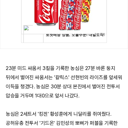
23분 미드 싸움서 3킬을 기록한 농심은 27분 바론 둥지
뒤에서 벌어진 싸움서는 '칼릭스' 선현빈의 라이즈를 앞세워
이득을 챙겼다. 농심은 30분 상대 본진에서 벌어진 전투서
압승을 거두며 1대0으로 앞서 나갔다.
농심은 2세트서 '킹겐' 황성훈에게 니달리를 쥐여줬다.
공허유충 전투서 '기드온' 김민성의 뽀삐가 퍼블을 기록한