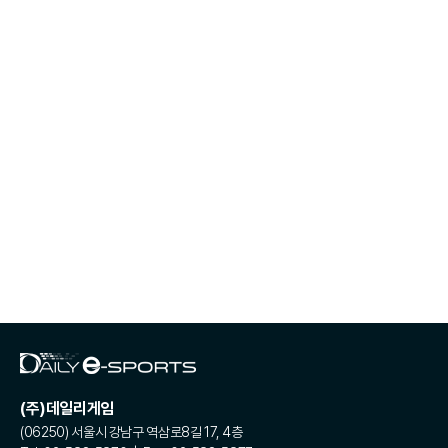
(주)데일리게임
(06250) 서울시 강남구 역삼로8길 17, 4층