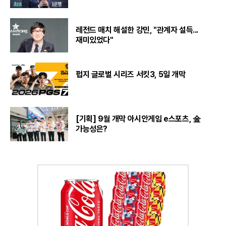
레전드 매치 해설한 강민, "관계자 설득...
재미있었다"
펍지 글로벌 시리즈 서킷3, 5일 개막
[기획] 9월 개막 아시안게임 e스포츠, 金
가능성은?