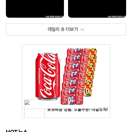
데일리 숏 더보기
HOT뉴스