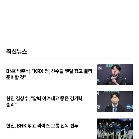
최신뉴스
BNK 박준석, "KRX 전, 선수들 멘털 잡고 빨리
준비할 것"
한진 김상수, "압박 이겨내고 좋은 경기력
승리"
한진, BNK 꺾고 라이즈 그룹 단독 선두