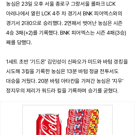
농심은 23일 오후 서울 종로구 그랑서울 롤파크 LCK
아레나에서 열린 LCK 4주 차 경기서 BNK 피어엑스와의
경기서 2대0으로 승리했다. 2연패서 벗어난 농심은 시즌
4승 3패(+2)를 기록했다. BNK 피어엑스는 시즌 4패(3승)
째를 당했다.
1세트 초반 '기드온' 김민성이 신짜오가 미드와 바텀 갱킹을
시도해 3킬을 기록한 농심은 13분 바텀 정글 전투서도
대승을 거뒀다. 20분 바텀 아타칸을 가져간 농심은 '지우'
정지우의 제리가 쿼드라 킬을 기록하며 승기를 굳혔다.