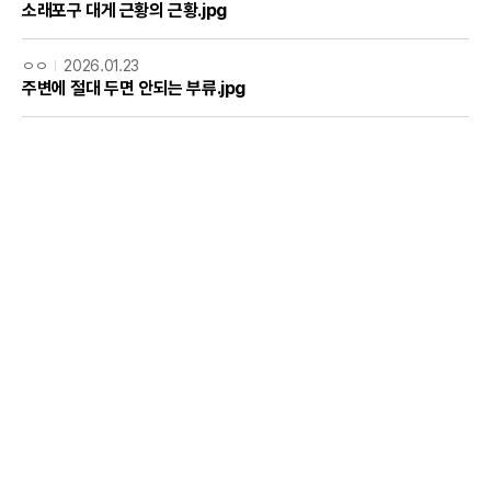
소래포구 대게 근황의 근황.jpg
ㅇㅇ
2026.01.23
주변에 절대 두면 안되는 부류.jpg