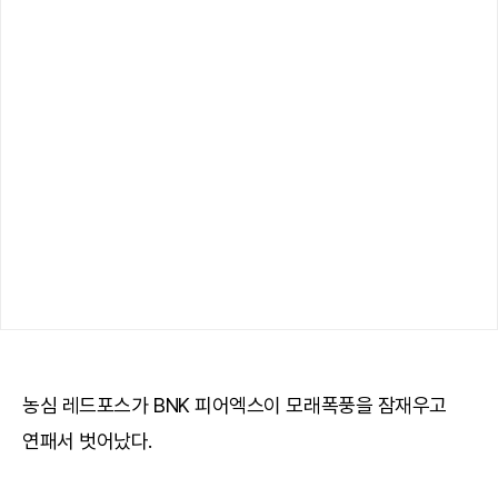
농심 레드포스가 BNK 피어엑스이 모래폭풍을 잠재우고
연패서 벗어났다.