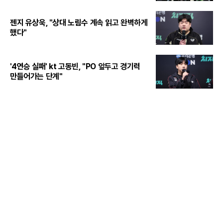
젠지 유상욱, "상대 노림수 계속 읽고 완벽하게
했다"
'4연승 실패' kt 고동빈, "PO 앞두고 경기력
만들어가는 단계"