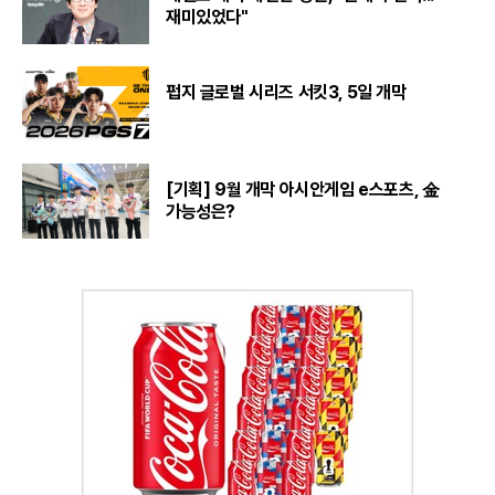
재미있었다"
펍지 글로벌 시리즈 서킷3, 5일 개막
[기획] 9월 개막 아시안게임 e스포츠, 金
가능성은?