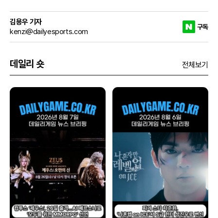
김용우 기자
구독
kenzi@dailyesports.com
데일리 숏
전체보기