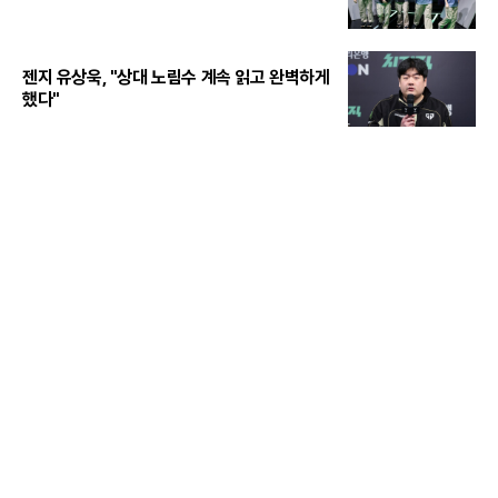
젠지 유상욱, "상대 노림수 계속 읽고 완벽하게
했다"