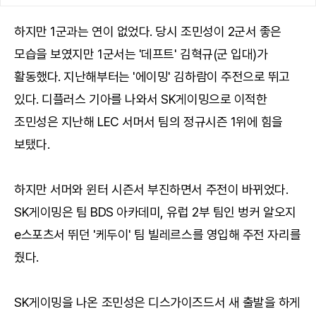
하지만 1군과는 연이 없었다. 당시 조민성이 2군서 좋은
모습을 보였지만 1군서는 '데프트' 김혁규(군 입대)가
활동했다. 지난해부터는 '에이밍' 김하람이 주전으로 뛰고
있다. 디플러스 기아를 나와서 SK게이밍으로 이적한
조민성은 지난해 LEC 서머서 팀의 정규시즌 1위에 힘을
보탰다.
하지만 서머와 윈터 시즌서 부진하면서 주전이 바뀌었다.
SK게이밍은 팀 BDS 아카데미, 유럽 2부 팀인 벙커 알오지
e스포츠서 뛰던 '케두이' 팀 빌레르스를 영입해 주전 자리를
줬다.
SK게이밍을 나온 조민성은 디스가이즈드서 새 출발을 하게