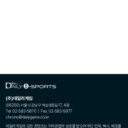
(주)데일리게임
(06250) 서울시 강남구 역삼로8길 17, 4층
Tel. 02-583-5870 | Fax. 02-583-5877
chrono@dailygame.co.kr
데일리게임의 모든 콘텐츠는 저작권법의 보호를 받으며 무단 전재, 복사, 배포를