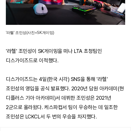
'라헬' 조민성(사진=SK게이밍)
'라헬' 조민성이 SK게이밍을 떠나 LTA 초청팀인
디스가이즈드로 이적했다.
디스가이즈드는 4일(한국 시각) SNS을 통해 '라헬'
조민성의 영입을 공식 발표했다. 2020년 담원 아카데미(현
디플러스 기아 아카데미)서 데뷔한 조민성은 2021년
2군으로 올라왔다. 케스파컵서 팀이 우승하는 데 일조한
조민성은 LCKCL서 두 번의 우승을 차지했다.