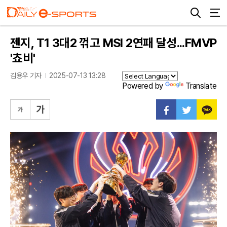
젠지, T1 3대2 꺾고 MSI 2연패 달성...FMVP
'쵸비'
김용우 기자
2025-07-13 13:28
Powered by
Translate