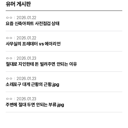
유머 게시판
ㅇㅇ
2026.01.22
요즘 신축아파트 사전점검 상태
ㅇㅇ
2026.01.22
사무실의 프레데터 vs 에이리언
ㅇㅇ
2026.01.23
절대로 지인한테 돈 빌려주면 안되는 이유
ㅇㅇ
2026.01.23
소래포구 대게 근황의 근황.jpg
ㅇㅇ
2026.01.23
주변에 절대 두면 안되는 부류.jpg