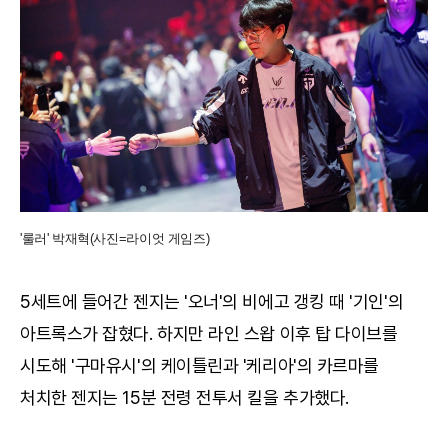
'룰러' 박재혁(사진=라이엇 게임즈)
5세트에 들어간 젠지는 '오너'의 비에고 갱킹 때 '기인'의
아트록스가 잡혔다. 하지만 라인 스왑 이후 탑 다이브를
시도해 '구마유시'의 케이틀린과 '케리아'의 카르마를
처치한 젠지는 15분 전령 전투서 킬을 추가했다.