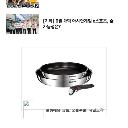
[기획] 9월 개막 아시안게임 e스포츠, 金
가능성은?