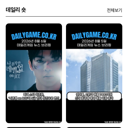
데일리 숏
전체보기