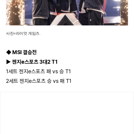
사진=라이엇 게임즈.
◆ MSI 결승전
▶ 젠지e스포츠 3대2 T1
1세트 젠지e스포츠 패 vs 승 T1
2세트 젠지e스포츠 승 vs 패 T1