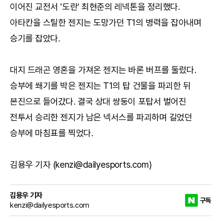
이어진 교전서 '도란' 최현준의 레넥톤을 정리했다.
아타칸을 스틸한 젠지는 도망가던 T1의 병력을 잡아내며
승기를 잡았다.
대지 드래곤 영혼을 가져온 젠지는 바론 버프를 둘렀다.
승부에 쐐기를 박은 젠지는 T1의 탑 건물을 파괴한 뒤
본진으로 들어갔다. 결국 상대 쌍둥이 포탑서 벌어진
전투서 승리한 젠지가 남은 넥서스를 파괴하며 길었던
승부에 마침표를 찍었다.
김용우 기자 (kenzi@dailyesports.com)
김용우 기자
구독
kenzi@dailyesports.com