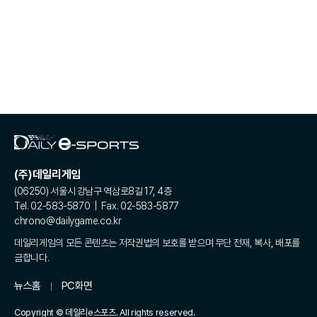
(주)데일리게임
(06250) 서울시 강남구 역삼로8길 17, 4층
Tel. 02-583-5870 | Fax. 02-583-5877
chrono@dailygame.co.kr
데일리게임의 모든 콘텐츠는 저작권법의 보호를 받으며 무단 전재, 복사, 배포를
금합니다.
뉴스홈
PC화면
Copyright © 데일리e스포츠. All rights reserved.