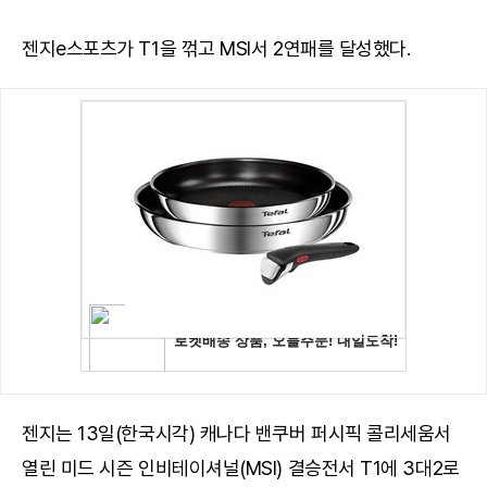
젠지e스포츠가 T1을 꺾고 MSI서 2연패를 달성했다.
젠지는 13일(한국시각) 캐나다 밴쿠버 퍼시픽 콜리세움서
열린 미드 시즌 인비테이셔널(MSI) 결승전서 T1에 3대2로