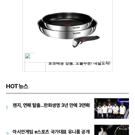
HOT뉴스
젠지, 연패 탈출...한화생명 3년 만에 3연패
1
아시안게임 e스포츠 국가대표 유니폼 공개
2