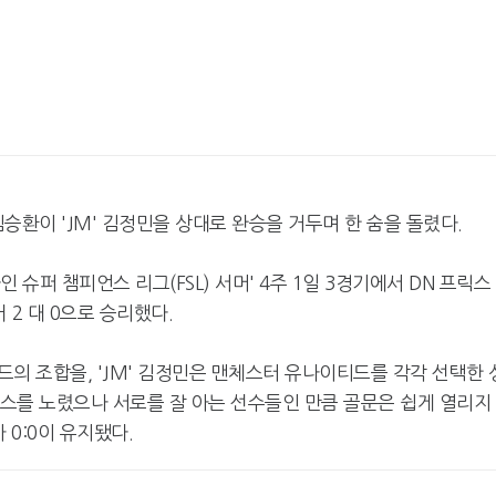
김승환이 'JM' 김정민을 상대로 완승을 거두며 한 숨을 돌렸다.
 슈퍼 챔피언스 리그(FSL) 서머' 4주 1일 3경기에서 DN 프릭스
어 2 대 0으로 승리했다.
의 조합을, 'JM' 김정민은 맨체스터 유나이티드를 각각 선택한 
찬스를 노렸으나 서로를 잘 아는 선수들인 만큼 골문은 쉽게 열리지
 0:0이 유지됐다.