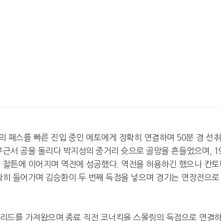
 패스를 빠른 진입 중인 에토에게 정확히 연결하며 50분 경 선
부근서 공을 돌리다 박지성의 중거리 슛으로 골망을 흔들었으며, 1
비 찰튼에 이어지며 역전에 성공했다. 역전을 허용하긴 했으나 칸토
정확히 들어가며 김승환이 두 번째 득점을 넣으며 경기는 연장전으로
시 리드를 가져왔으며 종료 직전 코너킥을 스몰링의 득점으로 연결