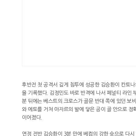
후반전 첫 공격서 깊게 침투에 성공한 김승환이 칸토나의
을 기록했다. 김정민도 바로 반격에 나서 페널티 라인 
분 뒤에는 베스트의 크로스가 골문 반대 쪽에 있던 보
와 에토를 거쳐 아자르의 발에 닿은 공이 골 안으로 
이어졌다.
연정 전반 김승환이 3분 만에 베컴의 강한 슛으로 다