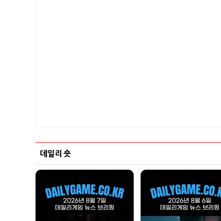
데일리 숏