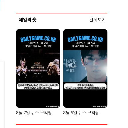
데일리 숏
전체보기
8월 7일 뉴스 브리핑
8월 6일 뉴스 브리핑