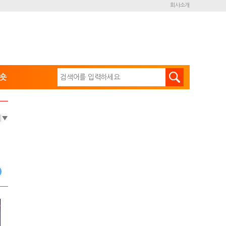
회사소개
숏
e
▼