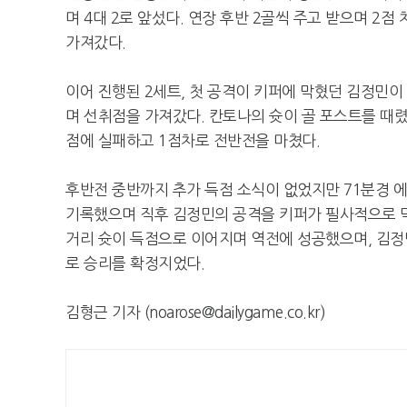
며 4대 2로 앞섰다. 연장 후반 2골씩 주고 받으며 2점
가져갔다.
이어 진행된 2세트, 첫 공격이 키퍼에 막혔던 김정민
며 선취점을 가져갔다. 칸토나의 슛이 골 포스트를 때
점에 실패하고 1점차로 전반전을 마쳤다.
후반전 중반까지 추가 득점 소식이 없었지만 71분경 
기록했으며 직후 김정민의 공격을 키퍼가 필사적으로 막
거리 슛이 득점으로 이어지며 역전에 성공했으며, 김정민
로 승리를 확정지었다.
김형근 기자 (noarose@dailygame.co.kr)