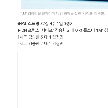
'JM' 김정민을 완파하며 16강 희망을 살린 '샤이프' 김승환.
◆FSL 스프링 32강 4주 1일 3경기
▶DN 프릭스 '샤이프' 김승환 2 대 0 kt 롤스터 'JM' 
1세트 김승환 6 대 4 김정민
2세트 김승환 2 대 1 김정민