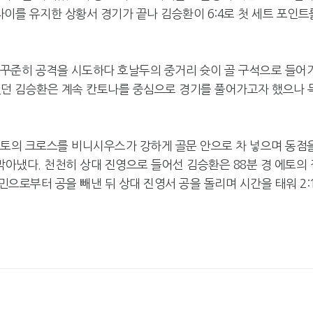
 차이를 유지한 상황서 경기가 끝나 김승환이 6:4로 첫 세트 포인트
이 꾸준히 공격을 시도하다 호날두의 중거리 슛이 골 구석으로 들어
렸던 김승환은 계속 칸토나를 중심으로 경기를 풀어가고자 했으나 
에토의 크로스를 비니시우스가 강하게 골문 안으로 차 넣으며 동점
아냈다. 천천히 상대 진영으로 들어선 김승환은 88분 경 에토의 
으로부터 공을 빼낸 뒤 상대 진영서 공을 돌리며 시간을 태워 2: