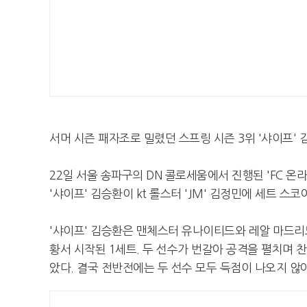
서머 시즌 패자조로 밀렸던 스프링 시즌 3위 '샤이프' 
22일 서울 송파구의 DN 콜로세움에서 진행된 'FC 온라인
'샤이프' 김승환이 kt 롤스터 'JM' 김정민에 세트 스코
'샤이프' 김승환은 맨체스터 유나이티드와 레알 마드리드
황서 시작된 1세트. 두 선수가 번갈아 공격을 펼치며 
았다. 결국 전반전에는 두 선수 모두 득점이 나오지 않아