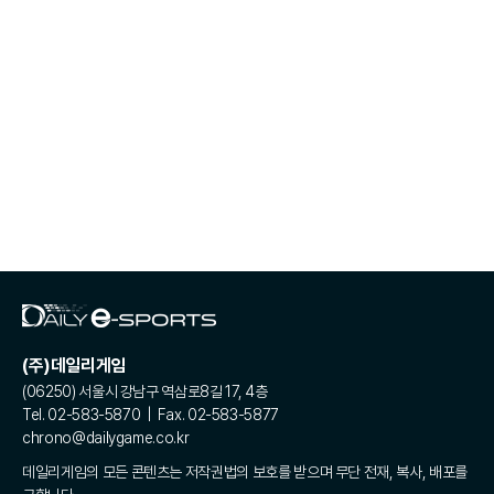
(주)데일리게임
(06250) 서울시 강남구 역삼로8길 17, 4층
Tel. 02-583-5870 | Fax. 02-583-5877
chrono@dailygame.co.kr
데일리게임의 모든 콘텐츠는 저작권법의 보호를 받으며 무단 전재, 복사, 배포를