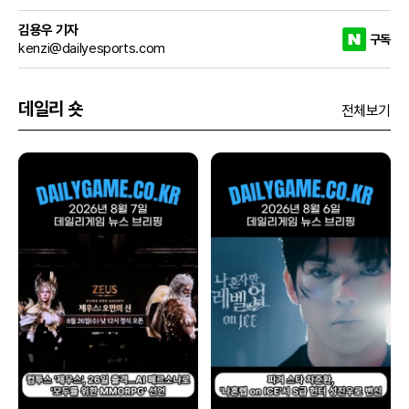
김용우 기자
구독
kenzi@dailyesports.com
데일리 숏
전체보기