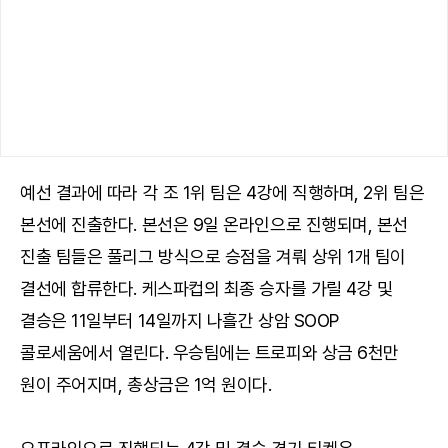
예선 결과에 따라 각 조 1위 팀은 4강에 직행하며, 2위 팀은
본선에 진출한다. 본선은 9일 온라인으로 진행되며, 본선
진출 팀들은 풀리그 방식으로 승점을 겨뤄 상위 1개 팀이
결선에 합류한다. 케스파컵의 최종 승자를 가릴 4강 및
결승은 11일부터 14일까지 나흘간 상암 SOOP
콜로세움에서 열린다. 우승팀에는 트로피와 상금 6천만
원이 주어지며, 총상금은 1억 원이다.