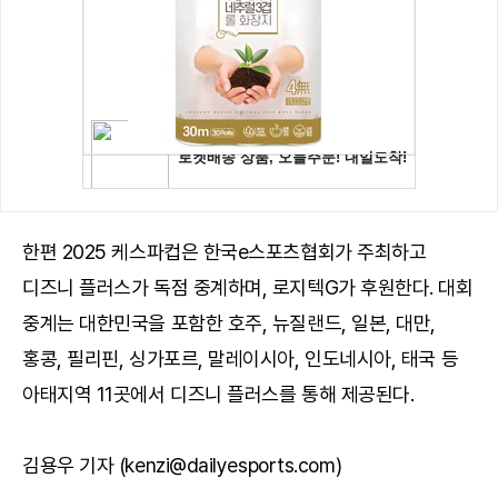
한편 2025 케스파컵은 한국e스포츠협회가 주최하고
디즈니 플러스가 독점 중계하며, 로지텍G가 후원한다. 대회
중계는 대한민국을 포함한 호주, 뉴질랜드, 일본, 대만,
홍콩, 필리핀, 싱가포르, 말레이시아, 인도네시아, 태국 등
아태지역 11곳에서 디즈니 플러스를 통해 제공된다.
김용우 기자 (kenzi@dailyesports.com)