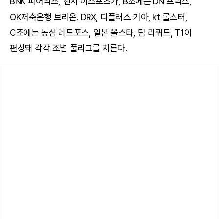
BNK 피어엑스, 젠지 이스포츠가, B조에는 DN 프릭스,
OK저축은행 브리온. DRX, 디플러스 기아, kt 롤스터,
C조에는 농심 레드포스, 일본 올스타, 팀 리퀴드, T1이
편성돼 각각 조별 풀리그를 치른다.