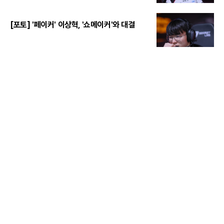
[포토] '페이커' 이상혁, '쇼메이커'와 대결