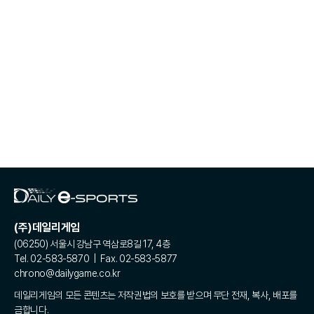
(주)데일리게임
(06250) 서울시 강남구 역삼로8길 17, 4층
Tel. 02-583-5870 | Fax. 02-583-5877
chrono@dailygame.co.kr
데일리게임의 모든 콘텐츠는 저작권법의 보호를 받으며 무단 전재, 복사, 배포를
금합니다.