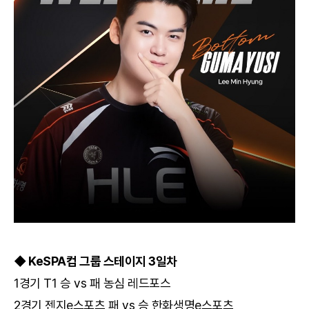
◆ KeSPA컵 그룹 스테이지 3일차
1경기 T1 승 vs 패 농심 레드포스
2경기 젠지e스포츠 패 vs 승 한화생명e스포츠