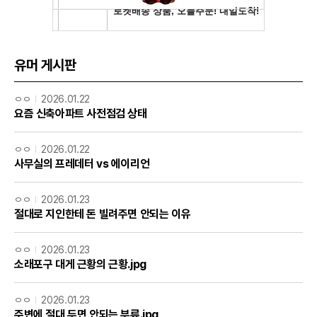
유머 게시판
ㅇㅇ
2026.01.22
요즘 신축아파트 사전점검 상태
ㅇㅇ
2026.01.22
사무실의 프레데터 vs 에이리언
ㅇㅇ
2026.01.23
절대로 지인한테 돈 빌려주면 안되는 이유
ㅇㅇ
2026.01.23
소래포구 대게 근황의 근황.jpg
ㅇㅇ
2026.01.23
주변에 절대 두면 안되는 부류.jpg