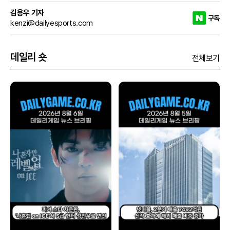
김용우 기자
구독
kenzi@dailyesports.com
데일리 숏
전체보기