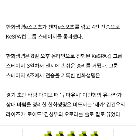
한화생명e스포츠가 젠지e스포츠를 꺾고 4전 전승으로
KeSPA컵 그룹 스테이지를 통과했다.
한화생명은 8일 오후 온라인으로 진행된 KeSPA컵 그룹
스테이지 3일차서 젠지에 손쉬운 승리를 거뒀다. 그룹
스테이지 A조에서 전승을 기록한 한화생명은
경기 초반 바텀 다이브 때 '구마유시' 이민형의 유나라가
상대 바텀을 정리한 한화생명은 미드서는 '제카' 김건우의
라이즈가 '로이드' 김성우의 오로라를 솔로 킬로 끊었다.