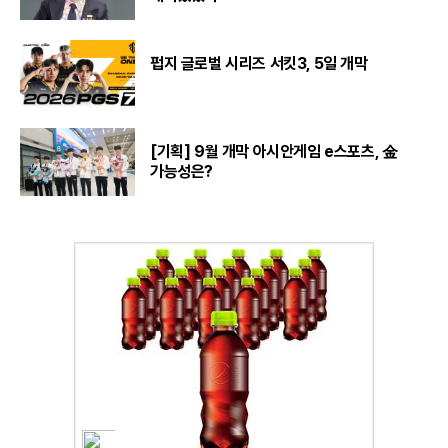
펍지 글로벌 시리즈 서킷3, 5일 개막
[기획] 9월 개막 아시안게임 e스포츠, 金
가능성은?