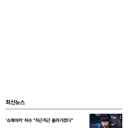
최신뉴스
'쇼메이커' 허수 "차근차근 올라가겠다"