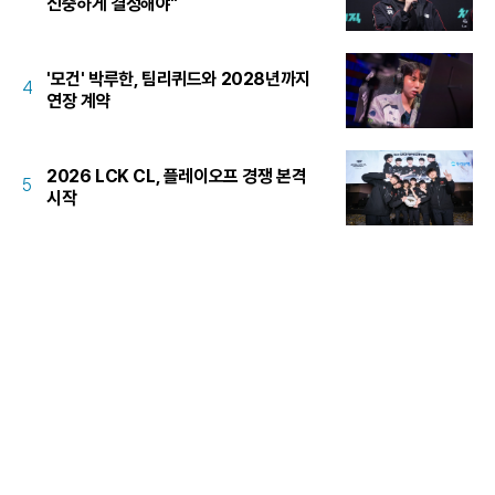
신중하게 결정해야"
'모건' 박루한, 팀리퀴드와 2028년까지
4
연장 계약
2026 LCK CL, 플레이오프 경쟁 본격
5
시작