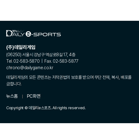
(주)데일리게임
(06250) 서울시 강남구 역삼로8길 17, 4층
Tel. 02-583-5870 | Fax. 02-583-5877
chrono@dailygame.co.kr
데일리게임의 모든 콘텐츠는 저작권법의 보호를 받으며 무단 전재, 복사, 배포를
금합니다.
뉴스홈
PC화면
Copyright © 데일리e스포츠. All rights reserved.