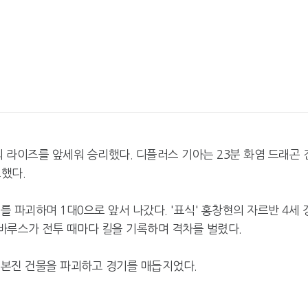
의 라이즈를 앞세워 승리했다. 디플러스 기아는 23분 화염 드래곤 
도했다.
를 파괴하며 1대0으로 앞서 나갔다. '표식' 홍창현의 자르반 4세 
 바루스가 전투 때마다 킬을 기록하며 격차를 벌렸다.
 본진 건물을 파괴하고 경기를 매듭지었다.