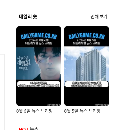
데일리 숏
전체보기
8월 6일 뉴스 브리핑
8월 5일 뉴스 브리핑
HOT
뉴스