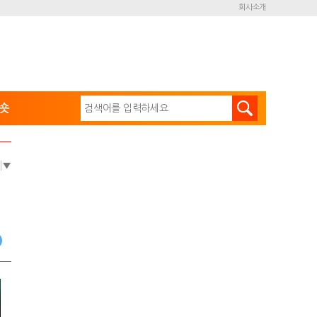
회사소개
숏
e
▼