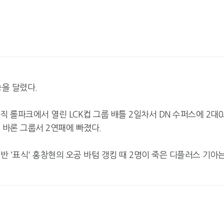
승을 달렸다.
직 롤파크에서 열린 LCK컵 그룹 배틀 2일차서 DN 수퍼스에 2대
는 바론 그룹서 2연패에 빠졌다.
반 '표식' 홍창현의 오공 바텀 갱킹 때 2명이 죽은 디플러스 기아