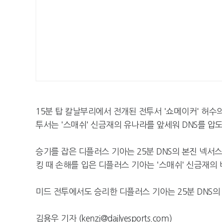
15분 탑 칼날부리에서 전개된 전투서 '쇼메이커' 허수
투서는 '스매쉬' 신금재의 유나라를 앞세워 DNS를 압
승기를 잡은 디플러스 기아는 25분 DNS의 본진 넥서스
킹 때 손해를 입은 디플러스 기아는 '스매쉬' 신금재의
미드 전투에서도 승리한 디플러스 기아는 25분 DNS의
김용우 기자 (kenzi@dailyesports.com)