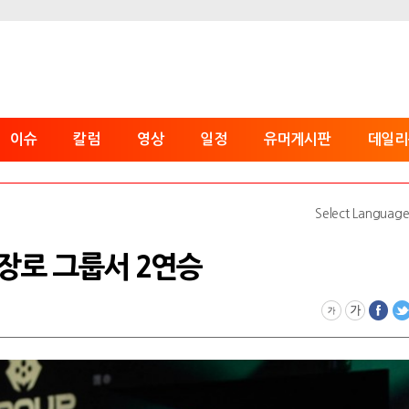
이슈
칼럼
영상
일정
유머게시판
데일리
Select Languag
고 장로 그룹서 2연승