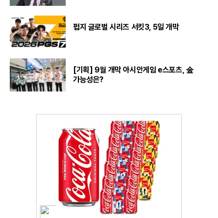
펍지 글로벌 시리즈 서킷3, 5일 개막
[기획] 9월 개막 아시안게임 e스포츠, 金
가능성은?