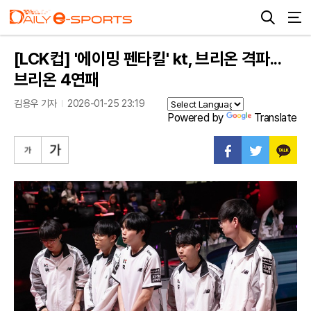
[LCK컵] '에이밍 펜타킬' kt, 브리온 격파...
브리온 4연패
김용우 기자
2026-01-25 23:19
Powered by
Translate