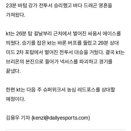
23분 바텀 강가 전투서 승리했고 바다 드래곤 영혼을
가져왔다.
kt는 26분 탑 칼날부리 근처에서 벌어진 싸움서 에이스를
띄웠다. 승기를 잡은 kt는 바론 버프를 둘렀고 29분 상대
미드 2차 포탑에서 벌어진 전투서 대승을 거뒀다. 결국 kt는
브리온의 본진으로 들어가 넥서스를 파괴하고 경기를
끝냈다.
한편 kt는 다음 주 슈퍼위크서 농심 레드포스를 상대할
예정이다.
김용우 기자 (kenzi@dailyesports.com)