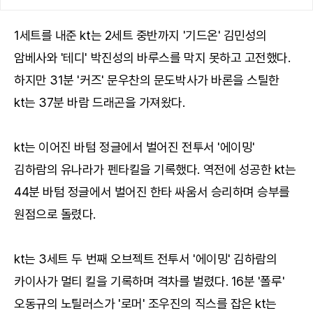
1세트를 내준 kt는 2세트 중반까지 '기드온' 김민성의
암베사와 '테디' 박진성의 바루스를 막지 못하고 고전했다.
하지만 31분 '커즈' 문우찬의 문도박사가 바론을 스틸한
kt는 37분 바람 드래곤을 가져왔다.
kt는 이어진 바텀 정글에서 벌어진 전투서 '에이밍'
김하람의 유나라가 펜타킬을 기록했다. 역전에 성공한 kt는
44분 바텀 정글에서 벌어진 한타 싸움서 승리하며 승부를
원점으로 돌렸다.
kt는 3세트 두 번째 오브젝트 전투서 '에이밍' 김하람의
카이사가 멀티 킬을 기록하며 격차를 벌렸다. 16분 '폴루'
오동규의 노틸러스가 '로머' 조우진의 직스를 잡은 kt는