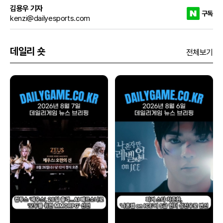
김용우 기자
구독
kenzi@dailyesports.com
데일리 숏
전체보기