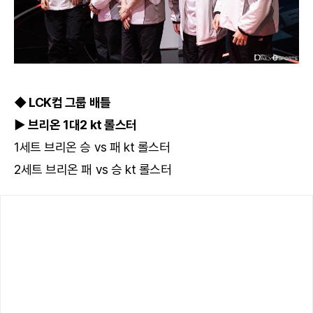
◆ LCK컵 그룹 배틀
▶ 브리온 1대2 kt 롤스터
1세트 브리온 승 vs 패 kt 롤스터
2세트 브리온 패 vs 승 kt 롤스터