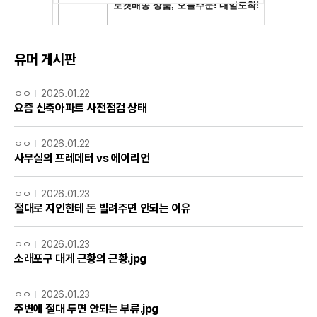
유머 게시판
ㅇㅇ
2026.01.22
요즘 신축아파트 사전점검 상태
ㅇㅇ
2026.01.22
사무실의 프레데터 vs 에이리언
ㅇㅇ
2026.01.23
절대로 지인한테 돈 빌려주면 안되는 이유
ㅇㅇ
2026.01.23
소래포구 대게 근황의 근황.jpg
ㅇㅇ
2026.01.23
주변에 절대 두면 안되는 부류.jpg