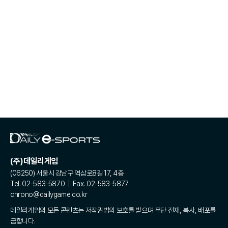
(주)데일리게임
(06250) 서울시 강남구 역삼로8길 17, 4층
Tel. 02-583-5870 | Fax. 02-583-5877
chrono@dailygame.co.kr
데일리게임의 모든 콘텐츠는 저작권법의 보호를 받으며 무단 전재, 복사, 배포를
금합니다.