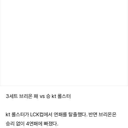
3세트 브리온 패 vs 승 kt 롤스터
kt 롤스터가 LCK컵에서 연패를 탈출했다. 반면 브리온은
승리 없이 4연패에 빠졌다.