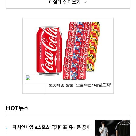
데일리 숏 더보기
HOT뉴스
아시안게임 e스포츠 국가대표 유니폼 공개
1