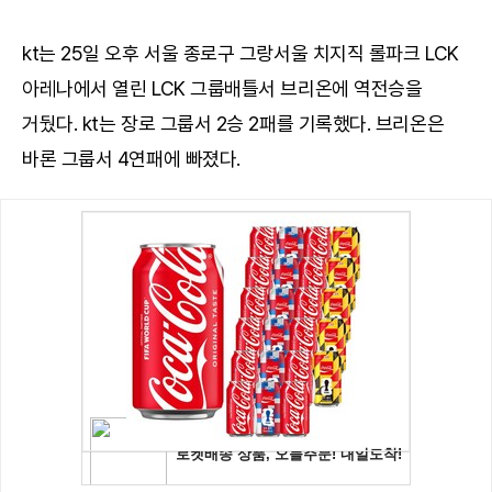
kt는 25일 오후 서울 종로구 그랑서울 치지직 롤파크 LCK
아레나에서 열린 LCK 그룹배틀서 브리온에 역전승을
거뒀다. kt는 장로 그룹서 2승 2패를 기록했다. 브리온은
바론 그룹서 4연패에 빠졌다.