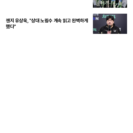
젠지 유상욱, "상대 노림수 계속 읽고 완벽하게
했다"