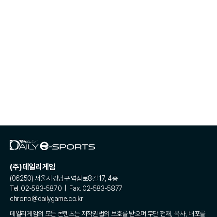
(주)데일리게임
(06250) 서울시 강남구 역삼로8길 17, 4층
Tel. 02-583-5870 | Fax. 02-583-5877
chrono@dailygame.co.kr
데일리게임의 모든 콘텐츠는 저작권법의 보호를 받으며 무단 전재, 복사, 배포를