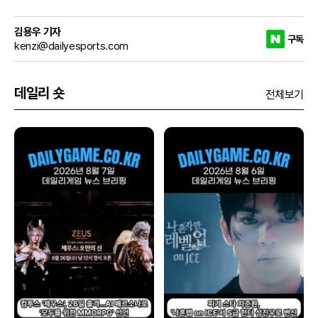
김용우 기자
구독
kenzi@dailyesports.com
데일리 숏
전체보기