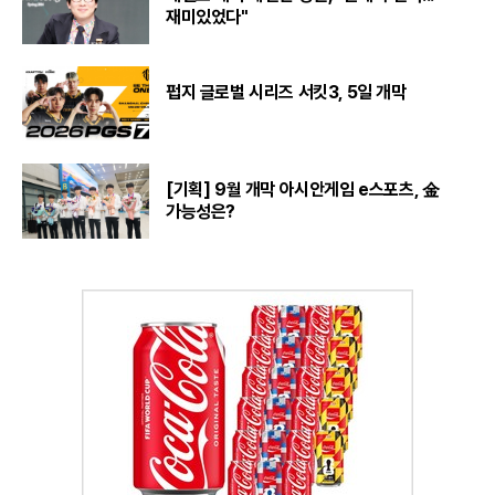
재미있었다"
펍지 글로벌 시리즈 서킷3, 5일 개막
[기획] 9월 개막 아시안게임 e스포츠, 金
가능성은?