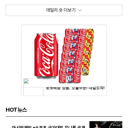
데일리 숏 더보기
HOT뉴스
아시안게임 e스포츠 국가대표 유니폼 공개