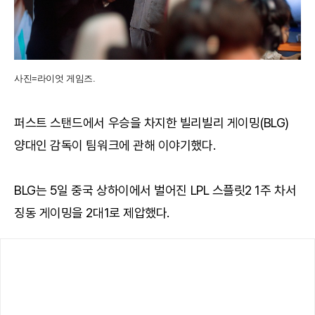
사진=라이엇 게임즈.
퍼스트 스탠드에서 우승을 차지한 빌리빌리 게이밍(BLG)
양대인 감독이 팀워크에 관해 이야기했다.
BLG는 5일 중국 상하이에서 벌어진 LPL 스플릿2 1주 차서
징동 게이밍을 2대1로 제압했다.