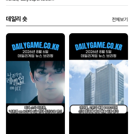
데일리 숏
전체보기