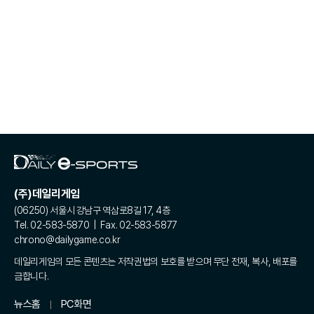
(주)데일리게임
(06250) 서울시 강남구 역삼로8길 17, 4층
Tel. 02-583-5870 | Fax. 02-583-5877
chrono@dailygame.co.kr
데일리게임의 모든 콘텐츠는 저작권법의 보호를 받으며 무단 전재, 복사, 배포를
금합니다.
뉴스홈
PC화면