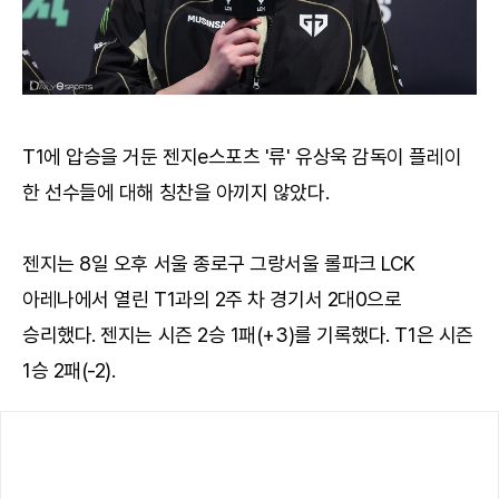
T1에 압승을 거둔 젠지e스포츠 '류' 유상욱 감독이 플레이
한 선수들에 대해 칭찬을 아끼지 않았다.
젠지는 8일 오후 서울 종로구 그랑서울 롤파크 LCK
아레나에서 열린 T1과의 2주 차 경기서 2대0으로
승리했다. 젠지는 시즌 2승 1패(+3)를 기록했다. T1은 시즌
1승 2패(-2).