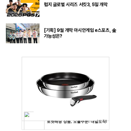
펍지 글로벌 시리즈 서킷3, 5일 개막
[기획] 9월 개막 아시안게임 e스포츠, 金
가능성은?