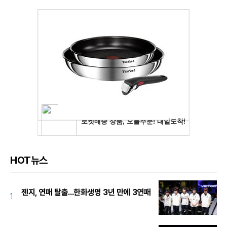
HOT뉴스
젠지, 연패 탈출...한화생명 3년 만에 3연패
1