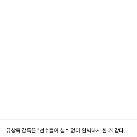
유상욱 감독은 "선수들이 실수 없이 완벽하게 한 거 같다.