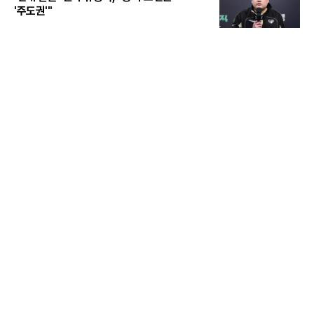
'주도권'"