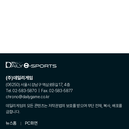
(주)데일리게임
(06250) 서울시 강남구 역삼로8길 17, 4층
Tel. 02-583-5870 | Fax. 02-583-5877
chrono@dailygame.co.kr
데일리게임의 모든 콘텐츠는 저작권법의 보호를 받으며 무단 전재, 복사, 배포를
금합니다.
뉴스홈
PC화면