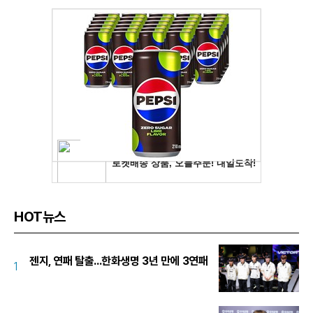
HOT뉴스
젠지, 연패 탈출...한화생명 3년 만에 3연패
1