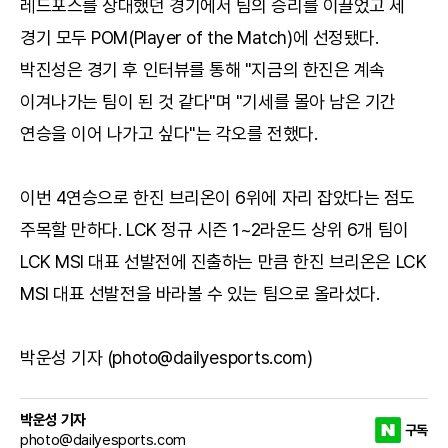
레드포스를 상대했던 경기에서 팀의 승리를 이끌었고 세
경기 모두 POM(Player of the Match)에 선정됐다.
박진성은 경기 후 인터뷰를 통해 "지금의 한진은 계속
이겨나가는 팀이 된 것 같다"며 "기세를 몰아 남은 기간
연승을 이어 나가고 싶다"는 각오를 전했다.
이번 4연승으로 한진 브리온이 6위에 자리 잡았다는 점도
주목할 만하다. LCK 정규 시즌 1~2라운드 상위 6개 팀이
LCK MSI 대표 선발전에 진출하는 만큼 한진 브리온은 LCK
MSI 대표 선발전을 바라볼 수 있는 팀으로 올라섰다.
박운성 기자 (photo@dailyesports.com)
박운성 기자
구독
photo@dailyesports.com