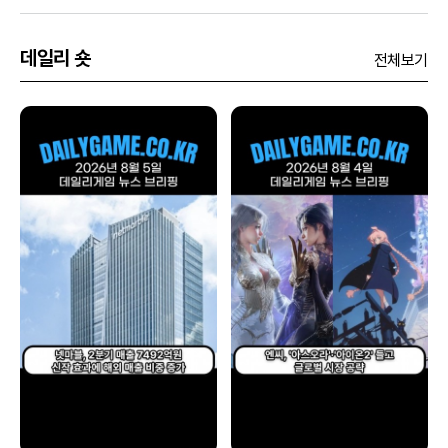
데일리 숏
전체보기