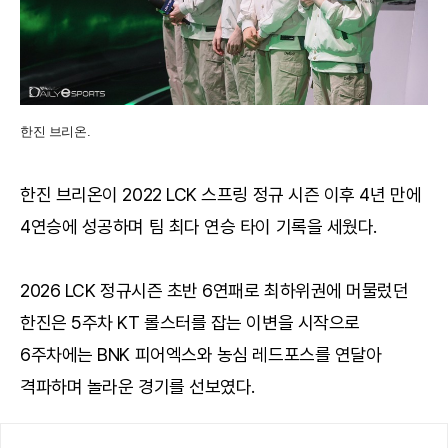
한진 브리온.
한진 브리온이 2022 LCK 스프링 정규 시즌 이후 4년 만에
4연승에 성공하며 팀 최다 연승 타이 기록을 세웠다.
2026 LCK 정규시즌 초반 6연패로 최하위권에 머물렀던
한진은 5주차 KT 롤스터를 잡는 이변을 시작으로
6주차에는 BNK 피어엑스와 농심 레드포스를 연달아
격파하며 놀라운 경기를 선보였다.