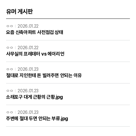
유머 게시판
ㅇㅇ
2026.01.22
요즘 신축아파트 사전점검 상태
ㅇㅇ
2026.01.22
사무실의 프레데터 vs 에이리언
ㅇㅇ
2026.01.23
절대로 지인한테 돈 빌려주면 안되는 이유
ㅇㅇ
2026.01.23
소래포구 대게 근황의 근황.jpg
ㅇㅇ
2026.01.23
주변에 절대 두면 안되는 부류.jpg