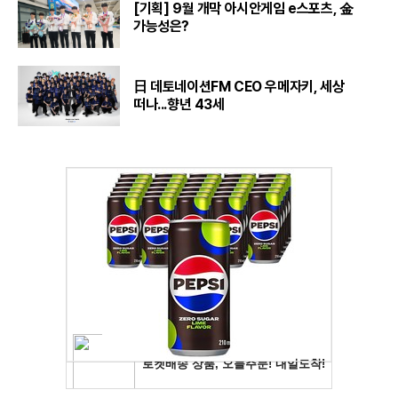
[기획] 9월 개막 아시안게임 e스포츠, 金
가능성은?
日 데토네이션FM CEO 우메자키, 세상
떠나...향년 43세