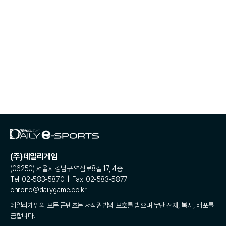
(주)데일리게임
(06250) 서울시 강남구 역삼로8길 17, 4층
Tel. 02-583-5870 | Fax. 02-583-5877
chrono@dailygame.co.kr
데일리게임의 모든 콘텐츠는 저작권법의 보호를 받으며 무단 전재, 복사, 배포를
금합니다.