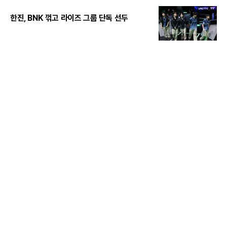
한진, BNK 꺾고 라이즈 그룹 단독 선두