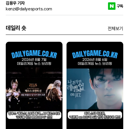
김용우 기자
구독
kenzi@dailyesports.com
데일리 숏
전체보기