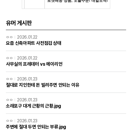
유머 게시판
ㅇㅇ
2026.01.22
요즘 신축아파트 사전점검 상태
ㅇㅇ
2026.01.22
사무실의 프레데터 vs 에이리언
ㅇㅇ
2026.01.23
절대로 지인한테 돈 빌려주면 안되는 이유
ㅇㅇ
2026.01.23
소래포구 대게 근황의 근황.jpg
ㅇㅇ
2026.01.23
주변에 절대 두면 안되는 부류.jpg