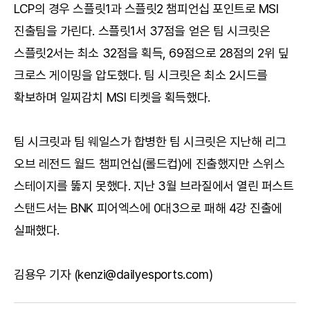
LCP의 경우 스플릿1과 스플릿2 챔피언십 포인트로 MSI
진출팀을 가린다. 스플릿1서 37점을 얻은 팀 시크릿은
스플릿2서는 최소 32점을 획득, 69점으로 28점의 2위 딮
크로스 게이밍을 압도했다. 팀 시크릿은 최소 2시드를
확보하며 일찌감치 MSI 티켓을 획득했다.
팀 시크릿과 팀 웨일스가 합병한 팀 시크릿은 지난해 리그
오브 레전드 월드 챔피언십(롤드컵)에 진출했지만 스위스
스테이지를 뚫지 못했다. 지난 3월 브라질에서 열린 퍼스트
스탠드서는 BNK 피어엑스에 0대3으로 패해 4강 진출에
실패했다.
김용우 기자 (kenzi@dailyesports.com)