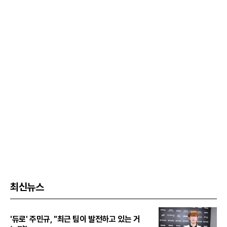
최신뉴스
'듀로' 주민규, "최근 팀이 발전하고 있는 거