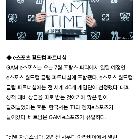
◆ e스포츠 월드컵 파트너십
GAM e스포츠는 오는 7월 프랑스 파리에서 열릴 예정인
e스포츠 월드컵 클럽 파트너십에 포함됐다. e스포츠 월드컵
클럽 파트너십에는 전 세계 40개 게임단이 선정됐다. 대회
성적 대비 상금을 따로 받는 것이기에 많은 팀이
달려들었다는 후문. 한국서는 T1과 젠지e스포츠가
들어갔다. 베트남은 GAM e스포츠가 유일하다.
"정말 자랑스럽다. 2년 전 사우디 아라비아에서 열린