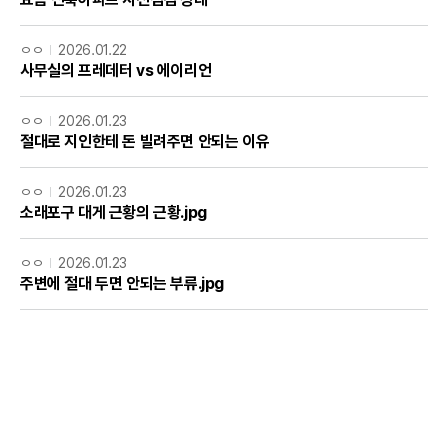
ㅇㅇ
2026.01.22
사무실의 프레데터 vs 에이리언
ㅇㅇ
2026.01.23
절대로 지인한테 돈 빌려주면 안되는 이유
ㅇㅇ
2026.01.23
소래포구 대게 근황의 근황.jpg
ㅇㅇ
2026.01.23
주변에 절대 두면 안되는 부류.jpg