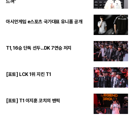
느껴"
아시안게임 e스포츠 국가대표 유니폼 공개
T1, 16승 단독 선두...DK 7연승 저지
[포토] LCK 1위 지킨 T1
[포토] T1 이지훈 코치의 밴픽