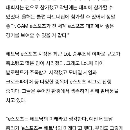
대회서는 팬으로 참가했고 작년에는 대회에 참가할 수
있었다. 올해는 클럽 파트너십에 참가할 수 있어서 정말
좋다. GAM e스포츠가 전 세계 e스포츠 대회에서 좋은
경기를 보여줄 수 있을 거 같다."
베트남 e스포츠 시장은 최근 LoL 승부조작 여파로 규모가
축소됐고 많은 팀이 사라졌다. 그래도 LoL에 이어
발로란트가 주목받기 시작했고 모바일 게임과
크로스파이어 등 다양한 종목이 e스포츠 리그로 진행
중이다. 그들은 주어진 환경에서 생존하기 위해 발버둥을
치고 있다.
"e스포츠는 베트남의 미래라고 생각한다. 예전 베트남
총리가 'e스포츠는 베트남의 미래다'고 했다. 우리도 그렇게