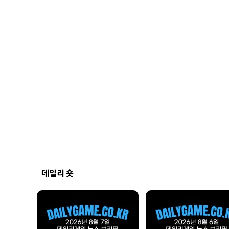
데일리 숏