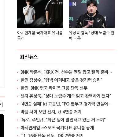
아시안게임 국가대표 유니폼
유상욱 감독 "상대 노림수 완
공개
벽 대응"
최신뉴스
BNK 박준석, "KRX 전, 선수들 멘털 잡고 빨리 준비할 것"
한진 김상수, "압박 이겨내고 좋은 경기력 승리"
한진, BNK 꺾고 라이즈 그룹 단독 선두
젠지 유상욱, "상대 노림수 계속 읽고 완벽하게 했다"
'4연승 실패' kt 고동빈, "PO 앞두고 경기력 만들어가는 단계"
기
바텀 차이 보인 젠지, kt 4연승 저지
'듀로' 주민규, "최근 팀이 발전하고 있는 거 느껴"
아시안게임 e스포츠 국가대표 유니폼 공개
T1, 16승 단독 선두...DK 7연승 저지