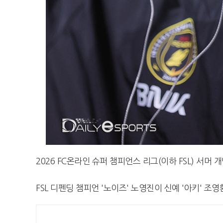
2026 FC온라인 슈퍼 챔피언스 리그(이하 FSL) 서머
FSL 디펜딩 챔피언 '노이즈' 노영진이 신예 '아키' 조