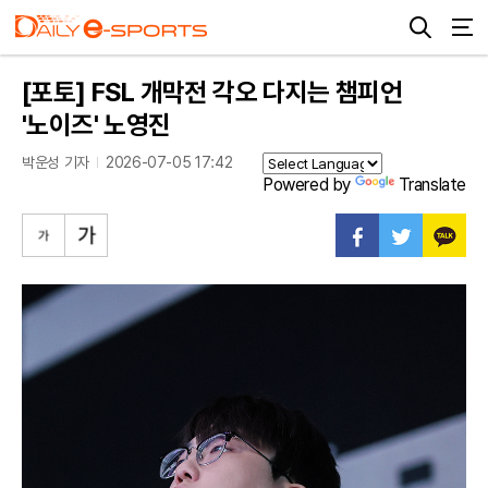
[포토] FSL 개막전 각오 다지는 챔피언
'노이즈' 노영진
박운성 기자
2026-07-05 17:42
Powered by
Translate