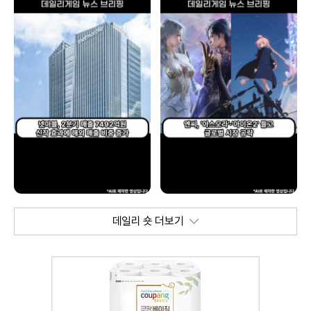
데일리 숏 더보기