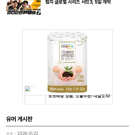
펍지 글로벌 시리즈 서킷3, 5일 개막
유머 게시판
ㅇㅇ
2026.01.22