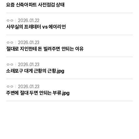
요즘 신축아파트 사전점검 상태
ㅇㅇ
2026.01.22
사무실의 프레데터 vs 에이리언
ㅇㅇ
2026.01.23
절대로 지인한테 돈 빌려주면 안되는 이유
ㅇㅇ
2026.01.23
소래포구 대게 근황의 근황.jpg
ㅇㅇ
2026.01.23
주변에 절대 두면 안되는 부류.jpg