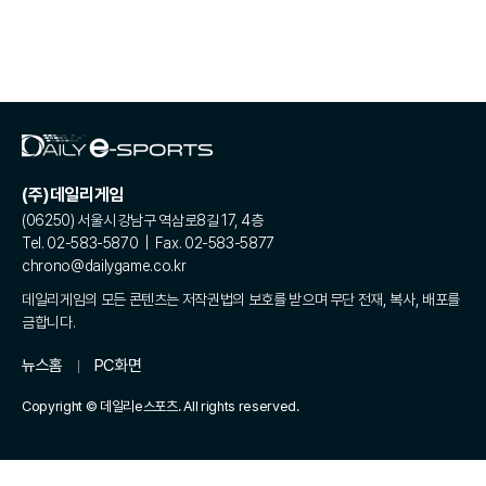
(주)데일리게임
(06250) 서울시 강남구 역삼로8길 17, 4층
Tel. 02-583-5870 | Fax. 02-583-5877
chrono@dailygame.co.kr
데일리게임의 모든 콘텐츠는 저작권법의 보호를 받으며 무단 전재, 복사, 배포를
금합니다.
뉴스홈
PC화면
Copyright © 데일리e스포츠. All rights reserved.