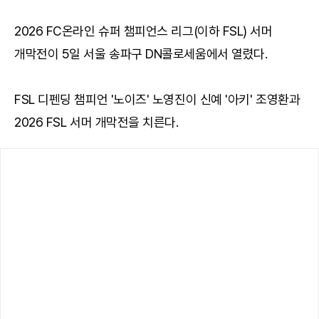
2026 FC온라인 슈퍼 챔피언스 리그(이하 FSL) 서머
개막전이 5일 서울 송파구 DN콜로세움에서 열렸다.
FSL 디펜딩 챔피언 '노이즈' 노영진이 신예 '아키' 조영환과
2026 FSL 서머 개막전을 치른다.