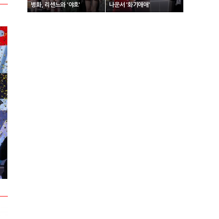
병화, 리센느와 '야호'
나운서 '화기애애'
2024 넥슨 아이콘 매치 현장스케치
2024 VCT 퍼