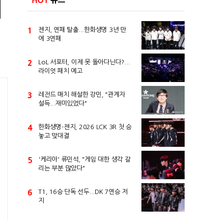
HOT
뉴스
1
젠지, 연패 탈출...한화생명 3년 만
에 3연패
2
LoL 서포터, 이제 못 돌아다닌다?...
라이엇 패치 예고
3
레전드 매치 해설한 강민, "관계자
설득...재미있었다"
4
한화생명-젠지, 2026 LCK 3R 첫 승
놓고 맞대결
5
'케리아' 류민석, "게임 대한 생각 갈
리는 부분 많았다"
6
T1, 16승 단독 선두...DK 7연승 저
지