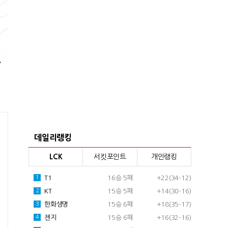
데일리랭킹
LCK
서킷포인트
개인랭킹
T1
16승 5패
+22(34-12)
1
KT
15승 5패
+14(30-16)
2
한화생명
15승 6패
+18(35-17)
3
젠지
15승 6패
+16(32-16)
4