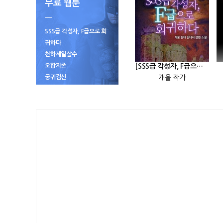
무료 웹툰
SSS급 각성자, F급으로 회
귀하다
천하제일살수
오합지존
[SSS급 각성자, F급으로 회귀하다] 25화
궁귀검신
개울 작가