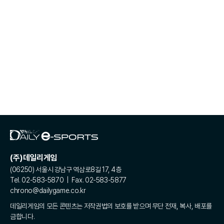
(주)데일리게임
(06250) 서울시 강남구 역삼로8길 17, 4층
Tel. 02-583-5870 | Fax. 02-583-5877
chrono@dailygame.co.kr
데일리게임의 모든 콘텐츠는 저작권법의 보호를 받으며 무단 전재, 복사, 배포를
금합니다.