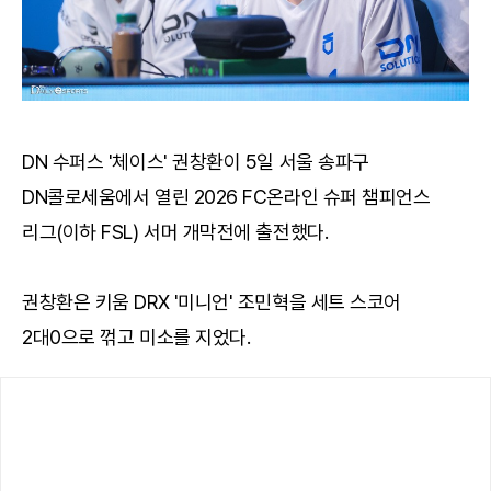
DN 수퍼스 '체이스' 권창환이 5일 서울 송파구
DN콜로세움에서 열린 2026 FC온라인 슈퍼 챔피언스
리그(이하 FSL) 서머 개막전에 출전했다.
권창환은 키움 DRX '미니언' 조민혁을 세트 스코어
2대0으로 꺾고 미소를 지었다.