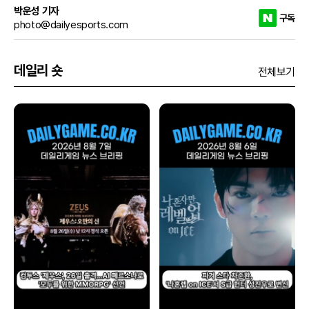
박운성 기자
구독
photo@dailyesports.com
데일리 숏
전체보기