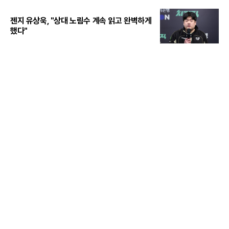
젠지 유상욱, "상대 노림수 계속 읽고 완벽하게
했다"