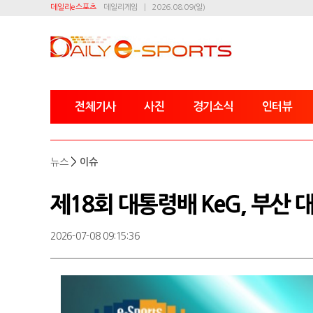
데일리e스포츠
데일리게임
2026.08.09(일)
전체기사
사진
경기소식
인터뷰
>
뉴스
이슈
제18회 대통령배 KeG, 부산 
2026-07-08 09:15:36