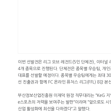
이번 선발전은 리그 오브 레전드(5인 단체전), 이터널 리
4개 종목으로 진행된다. 단체전은 종목별 우승팀, 개인
대표를 선발할 예정이다. 종목별 우승팀에게는 최대 30
선 진출권과 함께 FC 온라인 퓨처스 리그(FFL) 8강 
부산정보산업진흥원 이재덕 원장 직무대리는 "KeG 지
e스포츠의 저력을 보여주는 발판"이라며 "앞으로도 시
산업 활성화에 최선을 다하겠다"고 말했다.