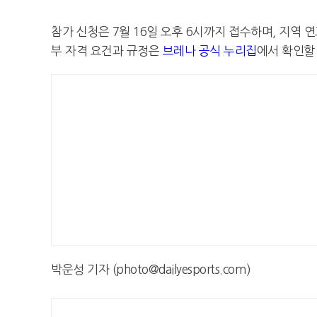
참가 신청은 7월 16일 오후 6시까지 접수하며, 지역 
부 자격 요건과 규정은
브레나 공식 누리집
에서 확인할 
박운성 기자 (photo@dailyesports.com)