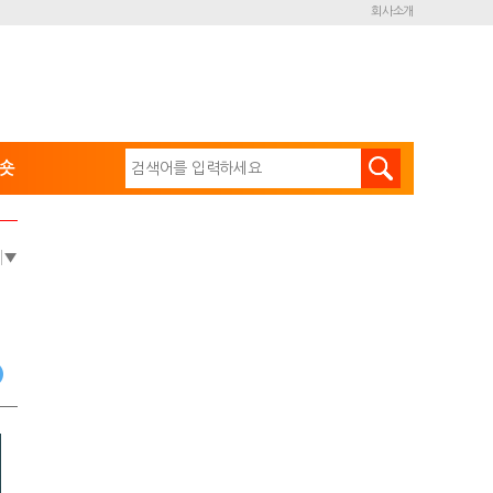
회사소개
숏
e
▼