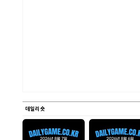
데일리 숏