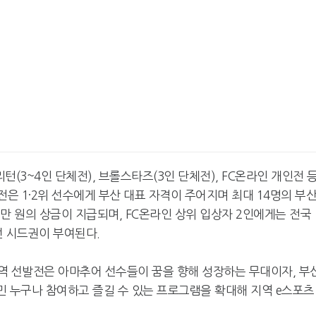
턴(3~4인 단체전), 브롤스타즈(3인 단체전), FC온라인 개인전 
전은 1·2위 선수에게 부산 대표 자격이 주어지며 최대 14명의 부
만 원의 상금이 지급되며, FC온라인 상위 입상자 2인에게는 전국
본선 시드권이 부여된다.
역 선발전은 아마추어 선수들이 꿈을 향해 성장하는 무대이자, 부
민 누구나 참여하고 즐길 수 있는 프로그램을 확대해 지역 e스포츠