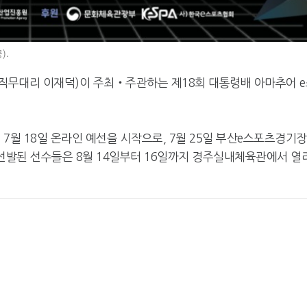
).
직무대리 이재덕)이 주최‧주관하는 제18회 대통령배 아마추어 e
7월 18일 온라인 예선을 시작으로, 7월 25일 부산e스포츠경기장
 선발된 선수들은 8월 14일부터 16일까지 경주실내체육관에서 열