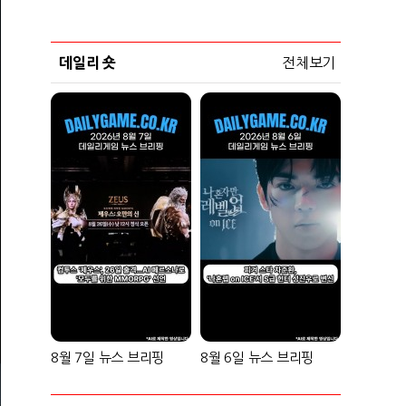
데일리 숏
전체보기
8월 7일 뉴스 브리핑
8월 6일 뉴스 브리핑