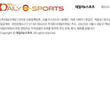
데일리e스포츠
회사소
(주)데일리게임 | 인터넷 신문등록번호 : 서울 아 53335 | 발행인 : 대표 이택수 | 편집인 : 박운성 | 청소년
입금계좌 : 국민은행 421737-04-004403 주식회사데일리게임 | 주소 : (06250) 서울시 강남구 역삼로8길 17,
데일리게임의 모든 콘텐츠는 저작권법의 보호를 받으며 무단 전재, 복사, 배포를 금합니다.
Copyright ⓒ
데일리e스포츠
. All rights reserved.