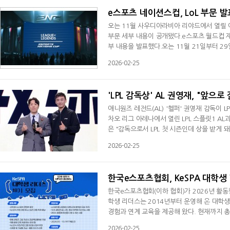
e스포츠 네이션스컵, LoL 부문 발표
오는 11월 사우디아라비아 리야드에서 열릴 
부문 세부 내용이 공개됐다.e스포츠 월드컵 재단
부 내용을 발표했다.오는 11월 21일부터 29
스테이지, 플레이오프로 나뉜다. 플레이인에는 
2026-02-25
로빈 방식으로 경기를 치른다. 방식은 단판제다
팀이며 8개 팀은 시드를 배정 받는다. 그룹 
'LPL 감독상' AL 권영재, "앞으로
애니원즈 레전드(AL) '헬퍼' 권영재 감독이 
차오 리그 아레나에서 열린 LPL 스플릿1 A
은 "감독으로서 LPL 첫 시즌인데 상을 받게 
분들도 많이 기대하고 응원해주면 감사하겠다
2026-02-25
(현 웨이보 게이밍)을 보좌한 권 감독은 팀이
을 보탰다. 하지만 리그 오브 레전드 월드 챔
한국e스포츠협회, KeSPA 대학생
한국e스포츠협회(이하 협회)가 2026년 활동할
학생 리더스는 2014년부터 운영해 온 대학
경험과 연계 교육을 제공해 왔다. 현재까지 총
5명이 약 7개월간 e스포츠 콘텐츠 제작, 콘텐
2026-02-25