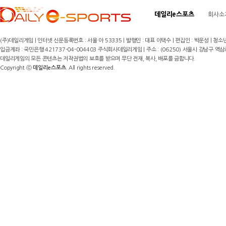
데일리e스포츠
회사소
(주)데일리게임 | 인터넷 신문등록번호 : 서울 아 53335 | 발행인 : 대표 이택수 | 편집인 : 박운성 | 청소년
입금계좌 : 국민은행 421737-04-004403 주식회사데일리게임 | 주소 : (06250) 서울시 강남구 역삼로8길 17,
데일리게임의 모든 콘텐츠는 저작권법의 보호를 받으며 무단 전재, 복사, 배포를 금합니다.
Copyright ⓒ
데일리e스포츠
. All rights reserved.