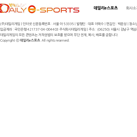
데일리e스포츠
회사소
(주)데일리게임 | 인터넷 신문등록번호 : 서울 아 53335 | 발행인 : 대표 이택수 | 편집인 : 박운성 | 청소년
입금계좌 : 국민은행 421737-04-004403 주식회사데일리게임 | 주소 : (06250) 서울시 강남구 역삼로8길 17,
데일리게임의 모든 콘텐츠는 저작권법의 보호를 받으며 무단 전재, 복사, 배포를 금합니다.
Copyright ⓒ
데일리e스포츠
. All rights reserved.