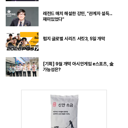
레전드 매치 해설한 강민, "관계자 설득...
재미있었다"
펍지 글로벌 시리즈 서킷3, 5일 개막
[기획] 9월 개막 아시안게임 e스포츠, 金
가능성은?