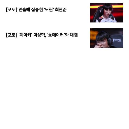
[포토] 연습에 집중한 '도란' 최현준
[포토] '페이커' 이상혁, '쇼메이커'와 대결