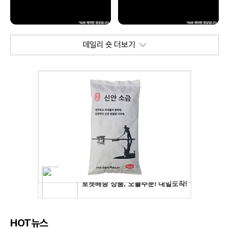
데일리 숏 더보기
HOT뉴스