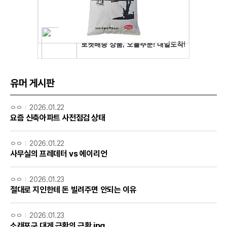
유머 게시판
ㅇㅇ
2026.01.22
요즘 신축아파트 사전점검 상태
ㅇㅇ
2026.01.22
사무실의 프레데터 vs 에이리언
ㅇㅇ
2026.01.23
절대로 지인한테 돈 빌려주면 안되는 이유
ㅇㅇ
2026.01.23
소래포구 대게 근황의 근황.jpg