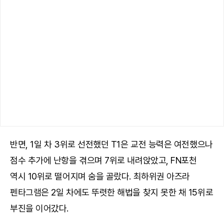
반면, 1일 차 3위로 선전했던 T1은 교전 능력은 여전했으나
점수 추가에 난항을 겪으며 7위로 내려앉았고, FN포천
역시 10위로 떨어지며 숨을 골랐다. 최하위권 아즈라
펜타그램은 2일 차에도 뚜렷한 해법을 찾지 못한 채 15위로
부진을 이어갔다.