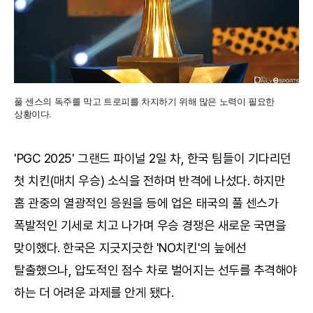
풀 센스의 독주를 막고 트로피를 차지하기 위해 많은 노력이 필요한
상황이다.
'PGC 2025' 그랜드 파이널 2일 차, 한국 팀들이 기다리던
첫 치킨(매치 우승) 소식을 전하며 반격에 나섰다. 하지만
홈 관중의 열광적인 응원을 등에 업은 태국의 풀 센스가
폭발적인 기세로 치고 나가며 우승 경쟁은 새로운 국면을
맞이했다. 한국은 지긋지긋한 'NO치킨'의 늪에선
탈출했으나, 압도적인 점수 차로 벌어지는 선두를 추격해야
하는 더 어려운 과제를 안게 됐다.