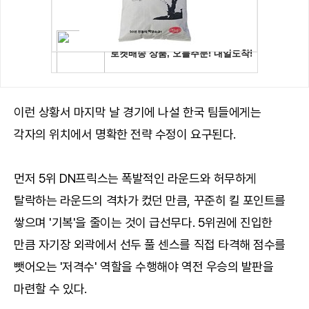
이런 상황서 마지막 날 경기에 나설 한국 팀들에게는
각자의 위치에서 명확한 전략 수정이 요구된다.
먼저 5위 DN프릭스는 폭발적인 라운드와 허무하게
탈락하는 라운드의 격차가 컸던 만큼, 꾸준히 킬 포인트를
쌓으며 '기복'을 줄이는 것이 급선무다. 5위권에 진입한
만큼 자기장 외곽에서 선두 풀 센스를 직접 타격해 점수를
뺏어오는 '저격수' 역할을 수행해야 역전 우승의 발판을
마련할 수 있다.