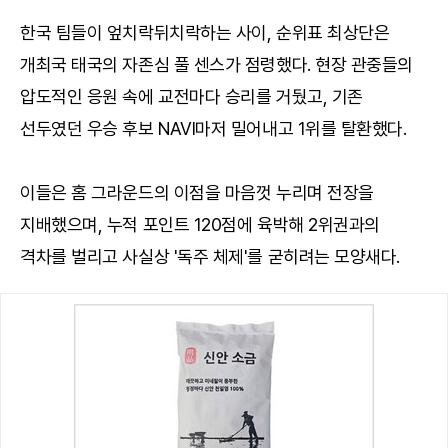
한국 팀들이 엎치락뒤치락하는 사이, 순위표 최상단은
개최국 태국의 자존심 풀 센스가 점령했다. 현장 관중들의
압도적인 응원 속에 교전마다 승리를 거뒀고, 기존
선두였던 우승 후보 NAVI마저 밀어내고 1위를 탈환했다.
이들은 홈 그라운드의 이점을 마음껏 누리며 전장을
지배했으며, 누적 포인트 120점에 육박해 2위권과의
격차를 벌리고 사실상 '독주 체제'를 굳히려는 모양새다.