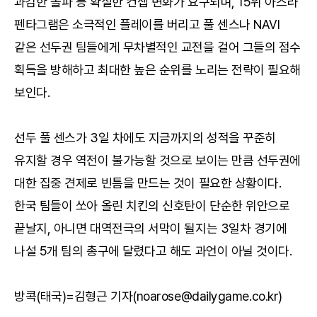
과감한 돌파 등 확실한 컨셉 변화가 요구되며, 15위 아즈라
펜타그램은 소극적인 플레이를 버리고 풀 센스나 NAVI
같은 선두권 팀들에게 무차별적인 교전을 걸어 그들의 점수
획득을 방해하고 최대한 높은 순위를 노리는 전략이 필요해
보인다.
선두 풀 센스가 3일 차에도 지금까지의 성적을 꾸준히
유지할 경우 역전이 불가능할 것으로 보이는 만큼 선두권에
대한 집중 견제로 빈틈을 만드는 것이 필요한 상황이다.
한국 팀들이 쏘아 올린 치킨의 신호탄이 단순한 위안으로
끝날지, 아니면 대역전극의 서막이 될지는 3일차 경기에
나설 5개 팀의 총구에 달렸다고 해도 과언이 아닐 것이다.
방콕(태국)=김형근 기자(noarose@dailygame.co.kr)