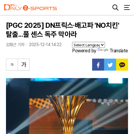
[PGC 2025] DN프릭스·배고파 'NO치킨'
탈출...풀 센스 독주 막아라
김형근 기자
2025-12-14 14:22
Powered by
Translate