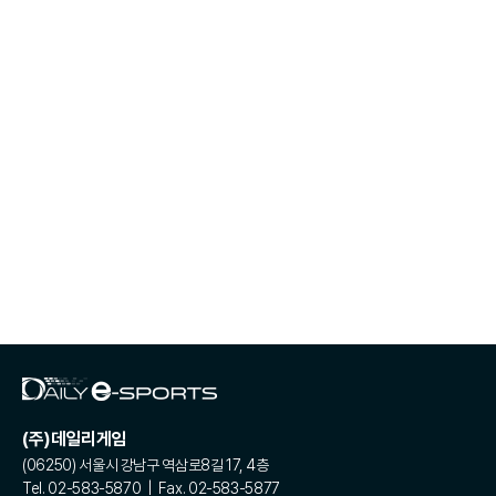
(주)데일리게임
(06250) 서울시 강남구 역삼로8길 17, 4층
Tel. 02-583-5870 | Fax. 02-583-5877