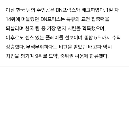
이날 한국 팀의 주인공은 DN프릭스와 배고파였다. 1일 차
14위에 머물렀던 DN프릭스는 특유의 교전 집중력을
되살리며 한국 팀 중 가장 먼저 치킨을 획득했으며,
이후로도 센스 있는 플레이를 선보이며 종합 5위까지 수직
상승했다. 무색무취하다는 비판을 받았던 배고파 역시
치킨을 챙기며 9위로 도약, 중위권 싸움에 합류했다.