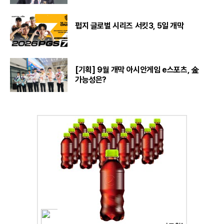
펍지 글로벌 시리즈 서킷3, 5일 개막
[기획] 9월 개막 아시안게임 e스포츠, 金
가능성은?