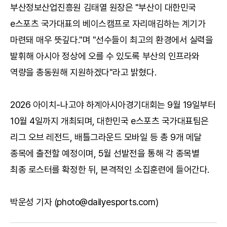
부산정보산업진흥원 김태열 원장은 "부산이 대한민국
e스포츠 국가대표의 베이스캠프로 자리매김하는 계기가
마련돼 매우 뜻깊다."며 "선수들이 최고의 환경에서 실력을
발휘해 아시아 정상에 오를 수 있도록 부산의 인프라와
역량을 총동원해 지원하겠다"라고 밝혔다.
2026 아이치-나고야 하계아시아경기대회는 9월 19일부터
10월 4일까지 개최되며, 대한민국 e스포츠 국가대표팀은
리그 오브 레전드, 배틀그라운드 모바일 등 총 9개 메달
종목에 출전할 예정이며, 5월 선발전을 통해 각 종목별
최종 로스터를 확정한 뒤, 본격적인 소집훈련에 들어간다.
박운성 기자 (photo@dailyesports.com)