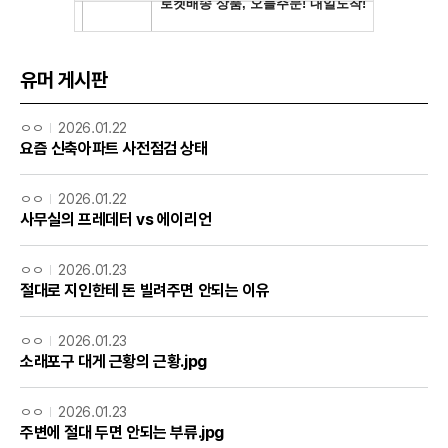
유머 게시판
ㅇㅇ
2026.01.22
요즘 신축아파트 사전점검 상태
ㅇㅇ
2026.01.22
사무실의 프레데터 vs 에이리언
ㅇㅇ
2026.01.23
절대로 지인한테 돈 빌려주면 안되는 이유
ㅇㅇ
2026.01.23
소래포구 대게 근황의 근황.jpg
ㅇㅇ
2026.01.23
주변에 절대 두면 안되는 부류.jpg