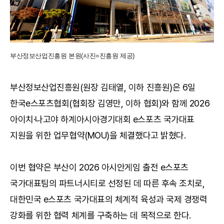
부산정보산업진흥원 본원(사진=진흥원 제공)
부산정보산업진흥원(원장 김태열, 이하 진흥원)은 6일
한국e스포츠협회(협회장 김영만, 이하 협회)와 함께 2026
아이치·나고야 하계아시아경기대회 e스포츠 국가대표
지원을 위한 업무협약(MOU)을 체결했다고 밝혔다.
이번 협약은 부산이 2026 아시안게임 출전 e스포츠
국가대표팀의 파트너시티로 선정된 데 따른 후속 조치로,
대한민국 e스포츠 국가대표의 체계적 육성과 국제 경쟁력
강화를 위한 협력 체계를 구축하는 데 목적으로 한다.