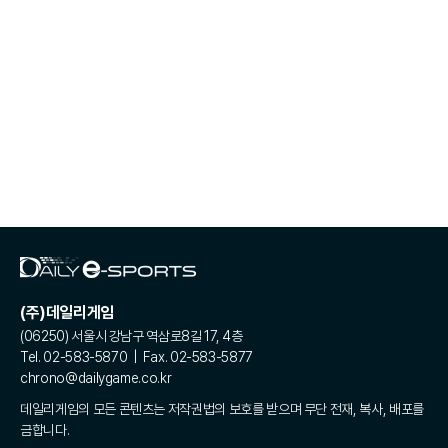
(주)데일리게임
(06250) 서울시 강남구 역삼로8길 17, 4층
Tel. 02-583-5870 | Fax. 02-583-5877
chrono@dailygame.co.kr
데일리게임의 모든 콘텐츠는 저작권법의 보호를 받으며 무단 전재, 복사, 배포를
금합니다.