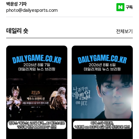
박운성 기자
구독
photo@dailyesports.com
데일리 숏
전체보기