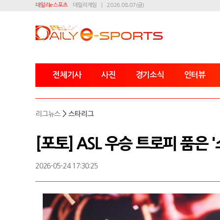
데일리e스포츠
데일리게임
2026.08.07(금)
전체기사
사진
경기소식
인터뷰
>
리그뉴스
스타리그
[포토] ASL 우승 트로피 품은 
2026-05-24 17:30:25