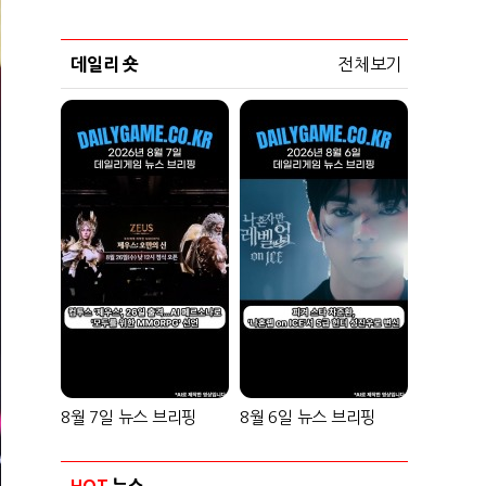
데일리 숏
전체보기
8월 7일 뉴스 브리핑
8월 6일 뉴스 브리핑