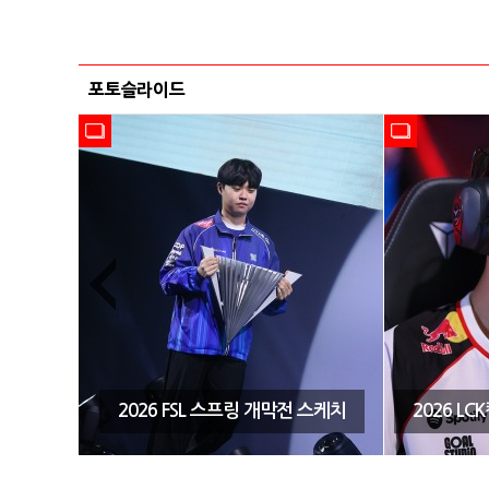
포토슬라이드
시즌3 결
2026 FSL 스프링 개막전 스케치
2026 L