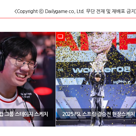
<Copyright ⓒ Dailygame co, Ltd. 무단 전재 및 재배포 금지
CK컵 그룹 스테이지 스케치
2025 FSL 스프링 결승전 현장스케치