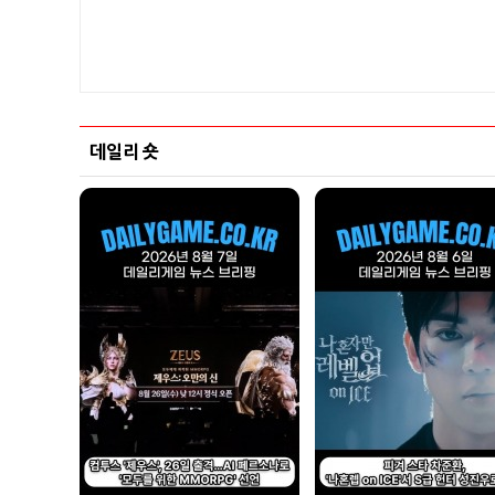
데일리 숏