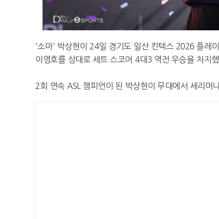
'소마' 박상현이 24일 경기도 일산 킨텍스 2026 플레
이영호를 상대로 세트 스코어 4대3 역전 우승을 차지했
2회 연속 ASL 챔피언이 된 박상현이 무대에서 세리머