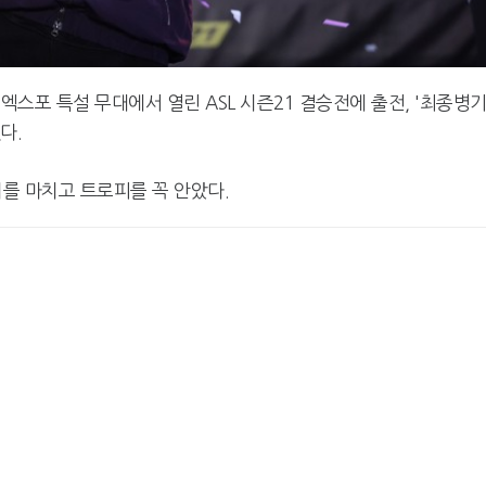
이엑스포 특설 무대에서 열린 ASL 시즌21 결승전에 출전, '최종병기
다.
니를 마치고 트로피를 꼭 안았다.