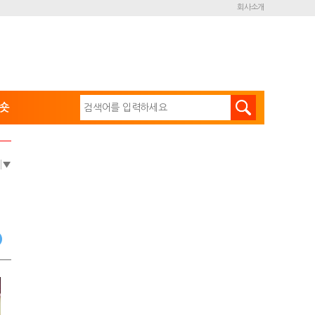
회사소개
숏
e
▼