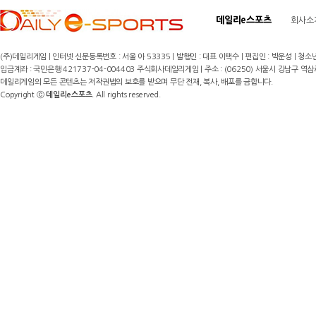
데일리e스포츠
회사소
(주)데일리게임 | 인터넷 신문등록번호 : 서울 아 53335 | 발행인 : 대표 이택수 | 편집인 : 박운성 | 청소년
입금계좌 : 국민은행 421737-04-004403 주식회사데일리게임 | 주소 : (06250) 서울시 강남구 역삼로8길 17,
데일리게임의 모든 콘텐츠는 저작권법의 보호를 받으며 무단 전재, 복사, 배포를 금합니다.
Copyright ⓒ
데일리e스포츠
. All rights reserved.