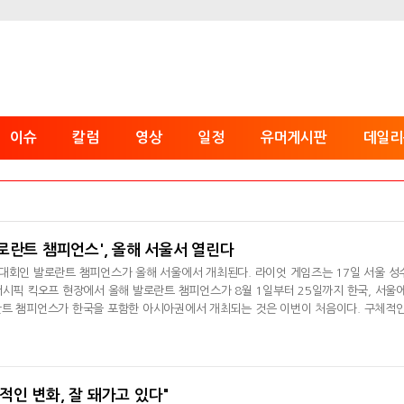
이슈
칼럼
영상
일정
유머게시판
데일리
로란트 챔피언스', 올해 서울서 열린다
대회인 발로란트 챔피언스가 올해 서울에서 개최된다. 라이엇 게임즈는 17일 서울 성
퍼시픽 킥오프 현장에서 올해 발로란트 챔피언스가 8월 1일부터 25일까지 한국, 서울
란트 챔피언스가 한국을 포함한 아시아권에서 개최되는 것은 이번이 처음이다. 구체적
 올해로 4회 차를 맞는 발로란트
로란트 챔피언스 투어(VCT)를 통해 북미, 유럽, 아시아, 중국 등 4개 지역에서 상위 
된다. 지난 해 한
팀적인 변화, 잘 돼가고 있다"