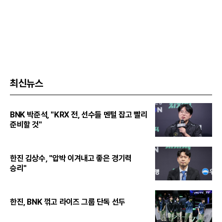
최신뉴스
BNK 박준석, "KRX 전, 선수들 멘털 잡고 빨리
준비할 것"
한진 김상수, "압박 이겨내고 좋은 경기력
승리"
한진, BNK 꺾고 라이즈 그룹 단독 선두