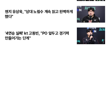
젠지 유상욱, "상대 노림수 계속 읽고 완벽하게
했다"
'4연승 실패' kt 고동빈, "PO 앞두고 경기력
만들어가는 단계"