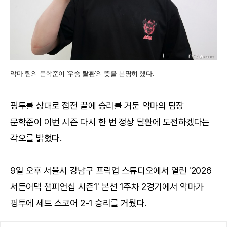
악마 팀의 문학준이 '우승 탈환'의 뜻을 분명히 했다.
핑투를 상대로 접전 끝에 승리를 거둔 악마의 팀장
문학준이 이번 시즌 다시 한 번 정상 탈환에 도전하겠다는
각오를 밝혔다.
9일 오후 서울시 강남구 프릭업 스튜디오에서 열린 '2026
서든어택 챔피언십 시즌1' 본선 1주차 2경기에서 악마가
핑투에 세트 스코어 2-1 승리를 거뒀다.