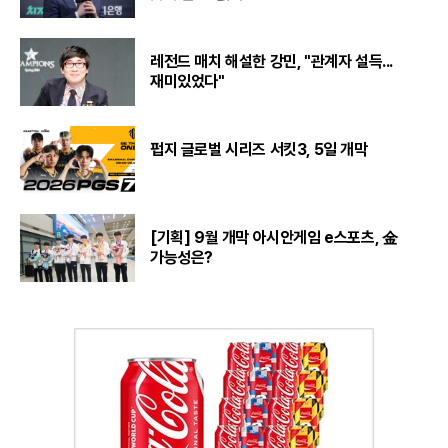
레전드 매치 해설한 강민, "관계자 설득...
재미있었다"
펍지 글로벌 시리즈 서킷3, 5일 개막
[기획] 9월 개막 아시안게임 e스포츠, 金
가능성은?