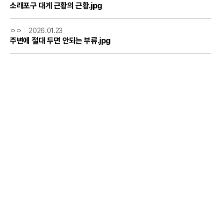
소래포구 대게 근황의 근황.jpg
ㅇㅇ
2026.01.23
주변에 절대 두면 안되는 부류.jpg