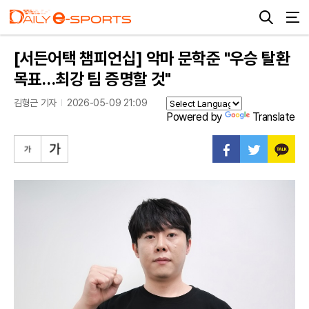
[서든어택 챔피언십] 악마 문학준 "우승 탈환
목표…최강 팀 증명할 것"
김형근 기자
2026-05-09 21:09
Powered by
Translate