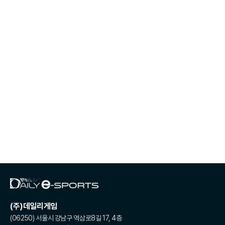
(주)데일리게임
(06250) 서울시 강남구 역삼로8길 17, 4층