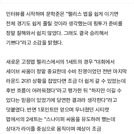
인터뷰를 시작하며 문학준은 "팰리스 맵을 쉽게 이기면
전체 경기도 쉽게 풀릴 것이라 생각했는데 핑투가 준비를
정말 잘해와서 쉽지 않았다. 그래도 결국 승리해서
기쁘다"라고 소감을 밝혔다.
새로운 고정맵 팰리스에서의 1세트의 경우 "대회에서
세이브 싸움이 정말 중요한데 수비 진영이었던 전반 마지막
라운드 2대1 상황을 잡았다면 조금 더 쉽게 갈 수 있었는데
후반 흐름이 어려워졌다"라고 평가한 뒤 "하지만 이길 수
있다는 믿음이 있었기에 당연한 결과라 생각한다"라고
덧붙였다. 반면 1포인트만 얻으며 무너졌던 시티캣
맵에서의 2세트는 "스나이퍼 싸움을 유도하려 했는데
상대가 라이플 중심으로 움직이며 예상이 조금