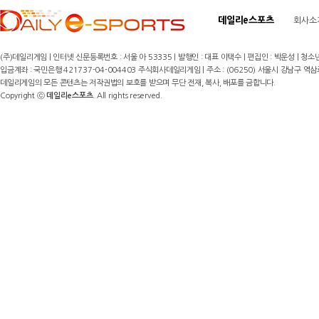
데일리e스포츠
회사소
(주)데일리게임 | 인터넷 신문등록번호 : 서울 아 53335 | 발행인 : 대표 이택수 | 편집인 : 박운성 | 청소년
입금계좌 : 국민은행 421737-04-004403 주식회사데일리게임 | 주소 : (06250) 서울시 강남구 역삼로8길 17,
데일리게임의 모든 콘텐츠는 저작권법의 보호를 받으며 무단 전재, 복사, 배포를 금합니다.
Copyright ⓒ
데일리e스포츠
. All rights reserved.