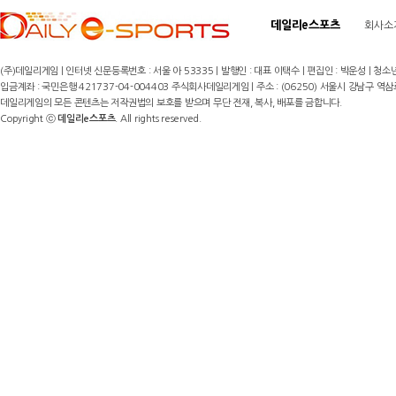
데일리e스포츠
회사소
(주)데일리게임 | 인터넷 신문등록번호 : 서울 아 53335 | 발행인 : 대표 이택수 | 편집인 : 박운성 | 청소년
입금계좌 : 국민은행 421737-04-004403 주식회사데일리게임 | 주소 : (06250) 서울시 강남구 역삼로8길 17,
데일리게임의 모든 콘텐츠는 저작권법의 보호를 받으며 무단 전재, 복사, 배포를 금합니다.
Copyright ⓒ
데일리e스포츠
. All rights reserved.