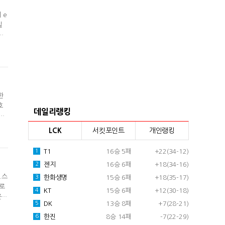
 e
선
 리
로
한
호
데일리랭킹
하
고
LCK
서킷포인트
개인랭킹
T1
16승 5패
+22(34-12)
1
젠지
16승 6패
+18(34-16)
2
.스
한화생명
15승 6패
+18(35-17)
3
프로
KT
15승 6패
+12(30-18)
4
은
DK
13승 8패
+7(28-21)
5
20
진고
한진
8승 14패
-7(22-29)
6