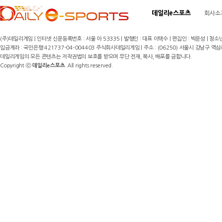
데일리e스포츠
회사소
(주)데일리게임 | 인터넷 신문등록번호 : 서울 아 53335 | 발행인 : 대표 이택수 | 편집인 : 박운성 | 청소년
입금계좌 : 국민은행 421737-04-004403 주식회사데일리게임 | 주소 : (06250) 서울시 강남구 역삼로8길 17,
데일리게임의 모든 콘텐츠는 저작권법의 보호를 받으며 무단 전재, 복사, 배포를 금합니다.
Copyright ⓒ
데일리e스포츠
. All rights reserved.