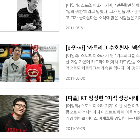
[데일리e스포츠 이소라 기자] "만족할만한 해
'왕의 귀환'이라고 말했다. 그가 팬들이나 관
고 그가 돌아온다는 소식에 많은 사람들은 기
했다는 평가와 현존 최고의 해설자라는 극찬을
2011-03-31
리 곁으로 돌아왔다. 아직은 어색하기만 한 
페이스북에 가입해 세상과 소통 방법을
[e·만·사] '카트리그 수호천사' 
[데일리e스포츠 이소라 기자] "카트리그를 스
산 게임 가운데 카트라이더(이하 카트)만큼 
앞으로도 카트리그는 계속될 겁니다. 이 정도
넥슨 박용규 팀장은 뿌듯한 표정을 지으며 이
2011-03-30
정에 참여했던 박 팀장은 7년이 지난 지금까
가 우여곡절 끝에 연간리그를
[피플] KT 임정현 "이적 성공사례
[데일리e스포츠 이소라 기자] 이번 시즌 이적
콤으로 이적시키더니 이스트로 해체 이후 박상
게임 히어로 에이스 이재호를 영입한다는 대형
으로 이적 소식이 궁금하면 웅진의 행보를 주시
2011-03-29
놀랄 소식을 전하겠다"고 말했을 때 대부분의
선수가 연관돼 있을 줄은 꿈에