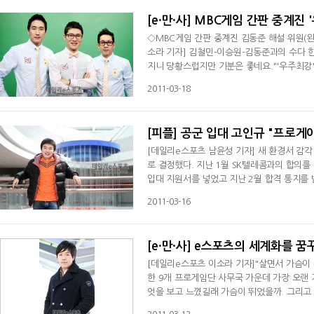
[e·만·사] MBC게임 간판 중계진 
◇MBC게임 간판 중계진 김동준 해설 위원(왼
소라 기자] 김철민-이승원-김동준과의 수다 한
지니 당황스럽지만 기분은 좋네요."'우주최강
은 '중창단'이라 불리던 MBC게임 김철민 캐
2011-03-18
다는 반응을 보였다. 스타크래프트 커뮤니티에
던 동영상을 올리며 옛 추억에 젖
[피플] 공군 입대 고인규 "프로게
[데일리e스포츠 남윤성 기자] 새 환경서 감각
로 결정했다. 지난 1월 SK텔레콤과의 합의를
입대 지원서를 넣었고 지난 2월 합격 통지를 
규는 "공군에 지원한 이유는 프로게이머로서 제
2011-03-16
단될 때 연습생이었던 고인규가 정들었던 8년
었다.◆멋 모르던 아마추어고인규가
[e·만·사] e스포츠의 세계화를 꿈
[데일리e스포츠 이소라 기자]"살면서 가슴이 
한 9개 프로게임단 사무국 가운데 가장 오랜 
엇을 보고 느꼈길래 가슴이 뛰었을까. 그리고
는 사람들 가운데 게임단 사무국이 차지하고 