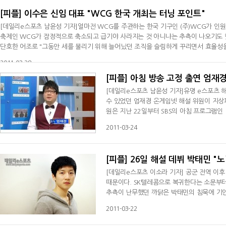
[피플] 이수은 신임 대표 "WCG 한국 개최는 터닝 포인트"
[데일리e스포츠 남윤성 기자]얼마전 WCG를 주관하는 한국 기구인 (주)WCG가 인
축제인 WCG가 잠정적으로 축소되고 급기야 사라지는 것 아니냐는 추측이 나오기도 했
단호한 어조로 "그동안 세를 불리기 위해 늘어났던 조직을 슬림하게 꾸리면서 효율성
것"이라 말했다.◆WCG 브랜드에 놀랐다이수은 대표는 효성 그룹의 해외 사업 부문을 
2011-03-28
무를 맡았던 그는 게
[피플] 아침 방송 고정 출연 엄재경
[데일리e스포츠 남윤성 기자]유명 e스포츠 
수 있었던 엄재경 온게임넷 해설 위원이 지상
원은 지난 22일부터 SBS의 아침 프로그램인
밍과 묘한 인연엄재경 해설 위원은 두 가지 직
2011-03-24
팬들에게 익숙한 모습이다-원래는 만화 작가였
은 1999년부터 스타크래프
[피플] 26일 해설 데뷔 박태민 
[데일리e스포츠 이소라 기자] 공군 전역 이후
때문이다. SK텔레콤으로 복귀한다는 소문부터
추측이 난무했던 까닭은 박태민의 침묵에 기인
을 끊었다. 행보를 정하기 전에 e스포츠 업
2011-03-22
들어섰다. 박태민은 위너스리그 정규 시즌이
다. "공군에서 주말마다 부대를 돌아 다니며